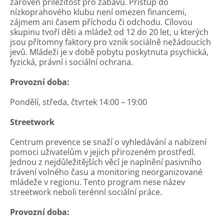
zároveň příležitost pro zábavu. Přístup do
nízkoprahového klubu není omezen financemi,
zájmem ani časem příchodu či odchodu. Cílovou
skupinu tvoří děti a mládež od 12 do 20 let, u kterých
jsou přítomny faktory pro vznik sociálně nežádoucích
jevů. Mládeži je v době pobytu poskytnuta psychická,
fyzická, právní i sociální ochrana.
Provozní doba:
Pondělí, středa, čtvrtek 14:00 – 19:00
Streetwork
Centrum prevence se snaží o vyhledávání a nabízení
pomoci uživatelům v jejich přirozeném prostředí.
Jednou z nejdůležitějších věcí je naplnění pasivního
trávení volného času a monitoring neorganizované
mládeže v regionu. Tento program nese název
streetwork neboli terénní sociální práce.
Provozní doba: