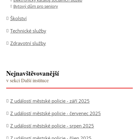
Elektronický katalog sociálních služeb
Bytový dům pro seniory
Školství
Technické služby
Zdravotní služby
Nejnavštěvovanější
v sekci Další instituce
Z událostí městské policie - září 2025
Z událostí městské policie - červenec 2025
Z událostí městské policie - srpen 2025
Z událostí městské policie - říjen 2025