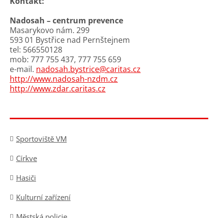
Kontakt:
Nadosah – centrum prevence
Masarykovo nám. 299
593 01 Bystřice nad Pernštejnem
tel: 566550128
mob: 777 755 437, 777 755 659
e-mail.
nadosah.bystrice@caritas.cz
http://www.nadosah-nzdm.cz
http://www.zdar.caritas.cz
Sportoviště VM
Církve
Hasiči
Kulturní zařízení
Městská policie