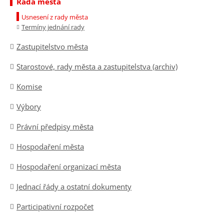
Rada města
Usnesení z rady města
Termíny jednání rady
Zastupitelstvo města
Starostové, rady města a zastupitelstva (archiv)
Komise
Výbory
Právní předpisy města
Hospodaření města
Hospodaření organizací města
Jednací řády a ostatní dokumenty
Participativní rozpočet