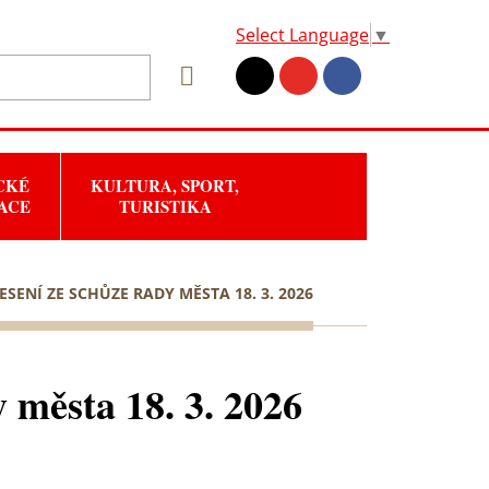
Select Language
▼
CKÉ
KULTURA, SPORT,
ACE
TURISTIKA
SENÍ ZE SCHŮZE RADY MĚSTA 18. 3. 2026
 města 18. 3. 2026