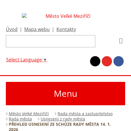
Úvod
|
Mapa webu
|
Kontakty
Select Language
▼
Menu
Město Velké Meziříčí
Rada města a zastupitelstvo
Rada města
Usnesení z rady města
PŘEHLED USNESENÍ ZE SCHŮZE RADY MĚSTA 14. 1.
2026