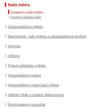
Rada města
Usnesení z rady města
Termíny jednání rady
Zastupitelstvo města
Starostové, rady města a zastupitelstva (archiv)
Komise
Výbory
Právní předpisy města
Hospodaření města
Hospodaření organizací města
Jednací řády a ostatní dokumenty
Participativní rozpočet