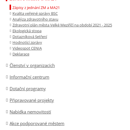
Zápisy z jednání ZM a MA21
Kvalita veřejné správy BSC
Analýza zdravotního stavu
Zdravotní plán města Velké Meziříčí na období 2021 - 2025
Ekologická stopa
Dotazníková šetření
Hodnotící zprávy
Videospot CENIA
Deklarace
Členství v organizacích
Informační centrum
Dotační programy
Připravované projekty
Nabídka nemovitostí
Akce podporované městem