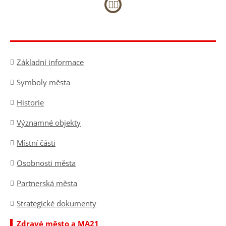
»
Základní informace
Symboly města
Historie
Významné objekty
Místní části
Osobnosti města
Partnerská města
Strategické dokumenty
Zdravé město a MA21