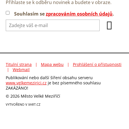
Přihlaste se k odběru novinek a budete v obraze.
Souhlasím se
zpracováním osobních údajů
.
Titulní strana
|
Mapa webu
|
Prohlášení o přístupnosti
|
Webmail
Publikování nebo další šíření obsahu serveru
www.velkemezirici.cz
je bez písemného souhlasu
ZAKÁZÁNO!
© 2026 Město Velké Meziříčí
VYTVOŘENO V XART.CZ