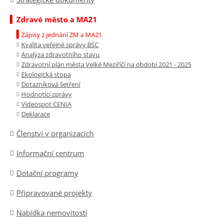
Zdravé město a MA21
Zápisy z jednání ZM a MA21
Kvalita veřejné správy BSC
Analýza zdravotního stavu
Zdravotní plán města Velké Meziříčí na období 2021 - 2025
Ekologická stopa
Dotazníková šetření
Hodnotící zprávy
Videospot CENIA
Deklarace
Členství v organizacích
Informační centrum
Dotační programy
Připravované projekty
Nabídka nemovitostí