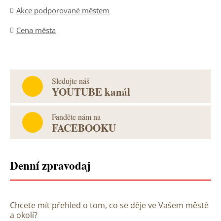
Akce podporované městem
Cena města
Sledujte náš
YOUTUBE kanál
Fanděte nám na
FACEBOOKU
Denní zpravodaj
Chcete mít přehled o tom, co se děje ve Vašem městě
a okolí?