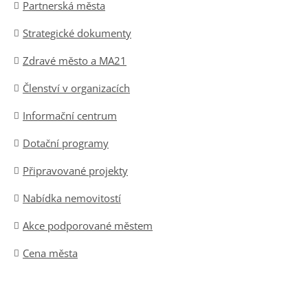
Partnerská města
Strategické dokumenty
Zdravé město a MA21
Členství v organizacích
Informační centrum
Dotační programy
Připravované projekty
Nabídka nemovitostí
Akce podporované městem
Cena města