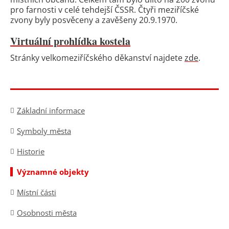
pro farnosti v celé tehdejší ČSSR. Čtyři meziříčské
zvony byly posvěceny a zavěšeny 20.9.1970.
Virtuální prohlídka kostela
Stránky velkomeziříčského děkanství najdete
zde
.
Základní informace
Symboly města
Historie
Významné objekty
Místní části
Osobnosti města