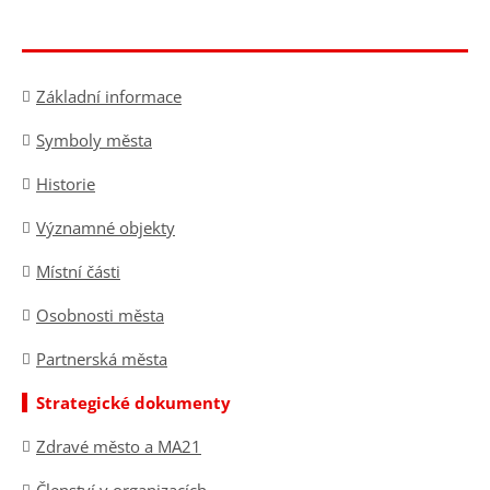
Základní informace
Symboly města
Historie
Významné objekty
Místní části
Osobnosti města
Partnerská města
Strategické dokumenty
Zdravé město a MA21