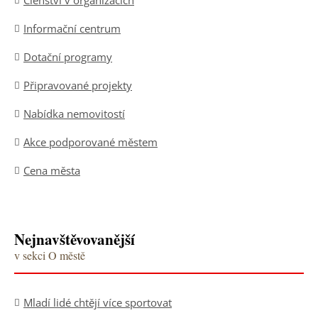
Členství v organizacích
Informační centrum
Dotační programy
Připravované projekty
Nabídka nemovitostí
Akce podporované městem
Cena města
Nejnavštěvovanější
v sekci O městě
Mladí lidé chtějí více sportovat