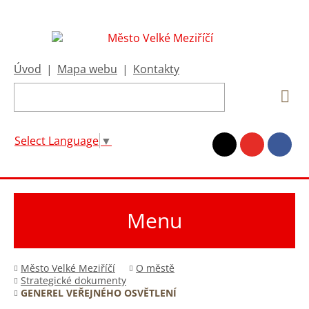
Úvod
|
Mapa webu
|
Kontakty
Select Language
▼
Menu
Město Velké Meziříčí
O městě
Strategické dokumenty
GENEREL VEŘEJNÉHO OSVĚTLENÍ