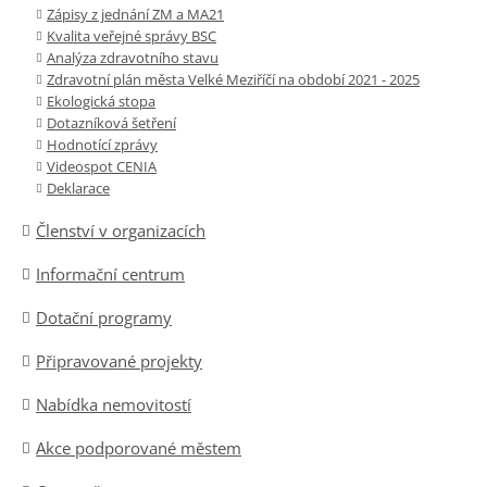
Zápisy z jednání ZM a MA21
Kvalita veřejné správy BSC
Analýza zdravotního stavu
Zdravotní plán města Velké Meziříčí na období 2021 - 2025
Ekologická stopa
Dotazníková šetření
Hodnotící zprávy
Videospot CENIA
Deklarace
Členství v organizacích
Informační centrum
Dotační programy
Připravované projekty
Nabídka nemovitostí
Akce podporované městem