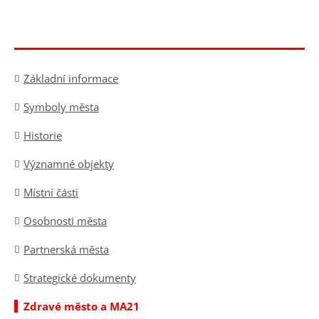
Základní informace
Symboly města
Historie
Významné objekty
Místní části
Osobnosti města
Partnerská města
Strategické dokumenty
Zdravé město a MA21