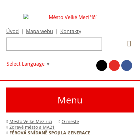
Úvod
|
Mapa webu
|
Kontakty
Select Language
▼
Menu
Město Velké Meziříčí
O městě
Zdravé město a MA21
FÉROVÁ SNÍDANĚ SPOJILA GENERACE