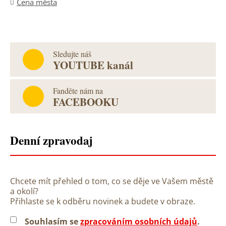
Cena města
Sledujte náš
YOUTUBE kanál
Fanděte nám na
FACEBOOKU
Denní zpravodaj
Chcete mít přehled o tom, co se děje ve Vašem městě
a okolí?
Přihlaste se k odběru novinek a budete v obraze.
Souhlasím se
zpracováním osobních údajů
.