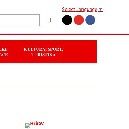
Select Language
▼
CKÉ
KULTURA, SPORT,
ACE
TURISTIKA