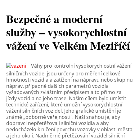
Bezpečné a moderní
služby – vysokorychlostní
vážení ve Velkém Meziříčí
Váhy pro kontrolní vysokorychlostní vážení
silničních vozidel jsou určeny pro měření celkové
hmotnosti vozidla a zatížení na nápravu nebo skupinu
náprav, případně dalších parametrů vozidla
vyžadovaných zvláštním předpisem a to přímo za
jízdy vozidla na jeho trase. Našim cílem bylo umístit
technické zařízení, které umožní vysokorychlostní
vážení silničních vozidel. Jeho grafické umístění je
známé „odborné veřejnosti". Naší snahou je, aby
dopravci nepřetěžovali silniční vozidla a aby
nedocházelo k ničení povrchu vozovky v oblasti města
a jeho okolí. Nadměrné přetěžování vozidel silniční