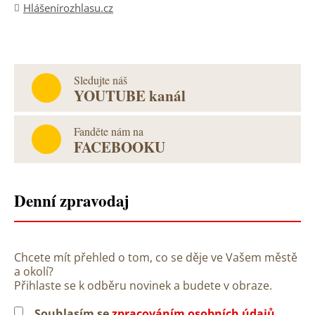
Hlášenírozhlasu.cz
Sledujte náš
YOUTUBE kanál
Fanděte nám na
FACEBOOKU
Denní zpravodaj
Chcete mít přehled o tom, co se děje ve Vašem městě
a okolí?
Přihlaste se k odběru novinek a budete v obraze.
Souhlasím se
zpracováním osobních údajů
.