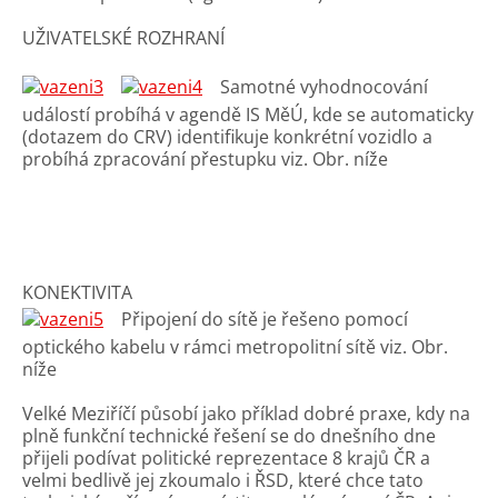
UŽIVATELSKÉ ROZHRANÍ
Samotné vyhodnocování
událostí probíhá v agendě IS MěÚ, kde se automaticky
(dotazem do CRV) identifikuje konkrétní vozidlo a
probíhá zpracování přestupku viz. Obr. níže
KONEKTIVITA
Připojení do sítě je řešeno pomocí
optického kabelu v rámci metropolitní sítě viz. Obr.
níže
Velké Meziříčí působí jako příklad dobré praxe, kdy na
plně funkční technické řešení se do dnešního dne
přijeli podívat politické reprezentace 8 krajů ČR a
velmi bedlivě jej zkoumalo i ŘSD, které chce tato