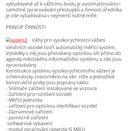
vybudované až k vážícímu bodu je automatizováno i
samotné zpracovávání přestupků a činnost úředníka
je zde vyžadována v nejmenší nutné míře.
PRINCIP ČINNOSTI
Váhy pro vysokorychlostní vážení
silničních vozidel tvoří automatický měřící systém.
Výsledky z něj jsou přenášeny optickou sítí přímo do
agendy městského informačního systému a zde jsou
zpracovávány.
Konstrukce systému vysokorychlostního vážení je
schematicky znázorněno na obr. níže a jednotlivé
konstrukční prvky jsou popsány takto:
- Snímače zatížení instalované ve vozovce
- Zařízení pro rozlišení vozidel
- Měřící jednotka
- zařízení pro optickou identifikaci vozidel
- Záznamové zařízení
- pomocné zařízení
-softwarové vybavení
- modul zpracování (agenda IS MěÚ)