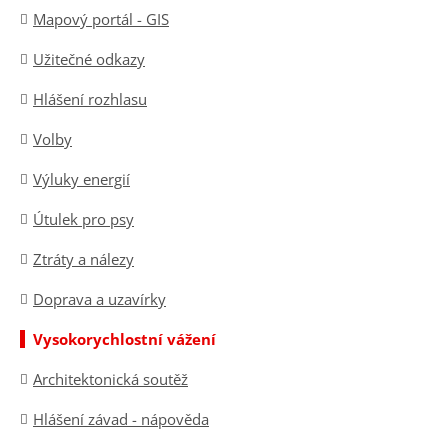
Mapový portál - GIS
Užitečné odkazy
Hlášení rozhlasu
Volby
Výluky energií
Útulek pro psy
Ztráty a nálezy
Doprava a uzavírky
Vysokorychlostní vážení
Architektonická soutěž
Hlášení závad - nápověda