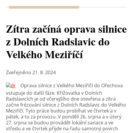
Zítra začíná oprava silnice
z Dolních Radslavic do
Velkého Meziříčí
Zveřejněno 21. 8. 2024
Oprava silnice z Velkého Meziříčí do Ořechova
vstupuje do další fáze. Křižovatka v Dolních
Radslavicích je od včerejšího dne otevřena a zítra
začne frézování silnice z Dolních Radslavic do Velkého
Meziříčí. Tyto práce budou probíhat ve čtvrtek a v
pátek, a to za provozu. V pondělí 26. srpna a v úterý
27. srpna se budou provádět lokální sanace a ve
středu a ve čtvrtek přijde na řadu samotný povrch