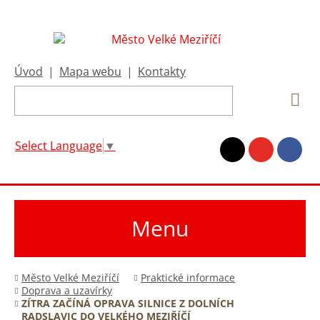
Úvod
|
Mapa webu
|
Kontakty
Select Language
▼
Menu
Město Velké Meziříčí
Praktické informace
Doprava a uzavírky
ZÍTRA ZAČÍNÁ OPRAVA SILNICE Z DOLNÍCH
RADSLAVIC DO VELKÉHO MEZIŘÍČÍ