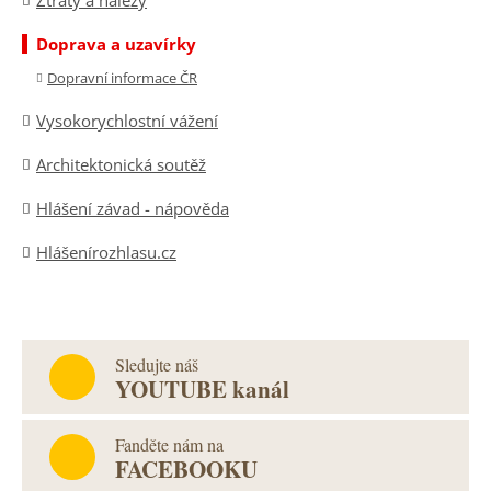
Ztráty a nálezy
Doprava a uzavírky
Dopravní informace ČR
Vysokorychlostní vážení
Architektonická soutěž
Hlášení závad - nápověda
Hlášenírozhlasu.cz
Sledujte náš
YOUTUBE kanál
Fanděte nám na
FACEBOOKU