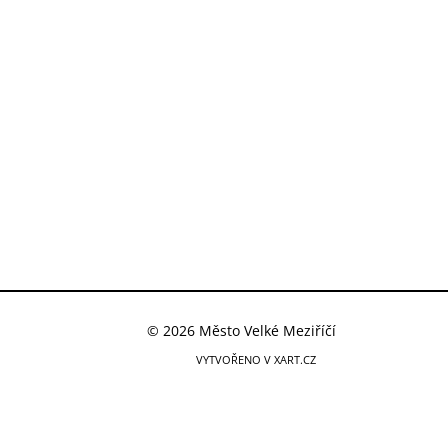
© 2026 Město Velké Meziříčí
VYTVOŘENO V XART.CZ