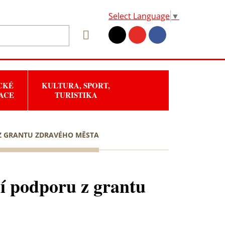
Select Language
▼
CKÉ
KULTURA, SPORT,
ACE
TURISTIKA
 Z GRANTU ZDRAVÉHO MĚSTA
ní podporu z grantu