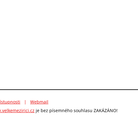
ístupnosti
|
Webmail
velkemezirici.cz
je bez písemného souhlasu ZAKÁZÁNO!