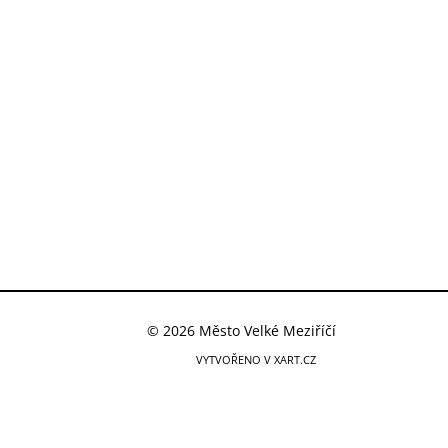
© 2026 Město Velké Meziříčí
VYTVOŘENO V XART.CZ