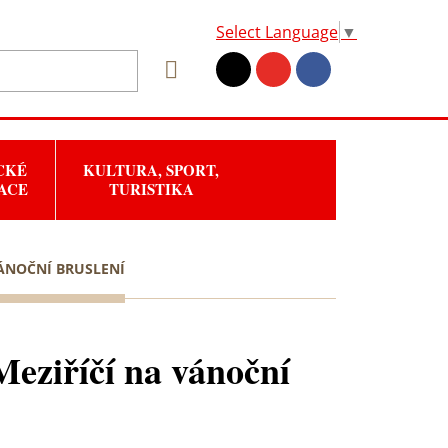
Select Language
▼
CKÉ
KULTURA, SPORT,
ACE
TURISTIKA
VÁNOČNÍ BRUSLENÍ
Meziříčí na vánoční