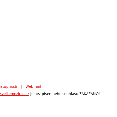
ístupnosti
|
Webmail
velkemezirici.cz
je bez písemného souhlasu ZAKÁZÁNO!