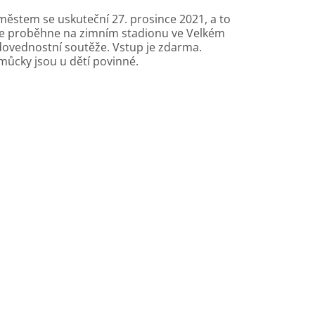
ěstem se uskuteční 27. prosince 2021, a to
kce proběhne na zimním stadionu ve Velkém
dovednostní soutěže. Vstup je zdarma.
můcky jsou u dětí povinné.