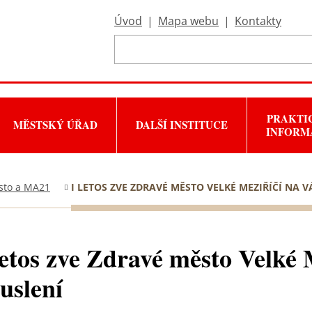
Úvod
|
Mapa webu
|
Kontakty
PRAKTI
MĚSTSKÝ ÚŘAD
DALŠÍ INSTITUCE
INFORM
sto a MA21
I LETOS ZVE ZDRAVÉ MĚSTO VELKÉ MEZIŘÍČÍ NA 
letos zve Zdravé město Velké 
uslení