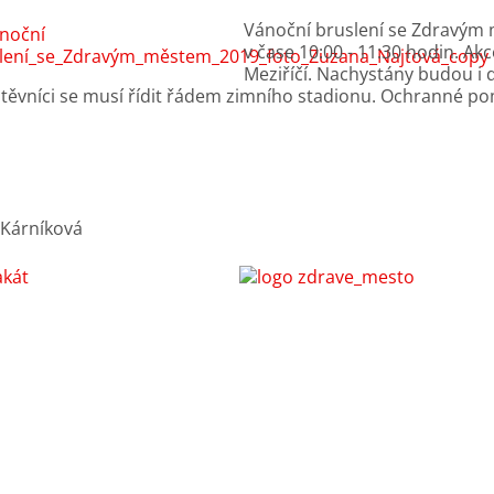
Vánoční bruslení se Zdravým m
v čase 10:00 - 11:30 hodin. A
Meziříčí. Nachystány budou i 
těvníci se musí řídit řádem zimního stadionu. Ochranné po
 Kárníková