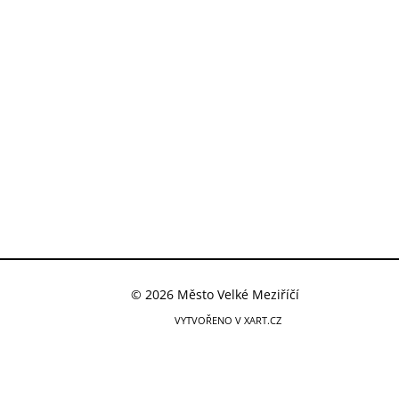
© 2026 Město Velké Meziříčí
VYTVOŘENO V XART.CZ