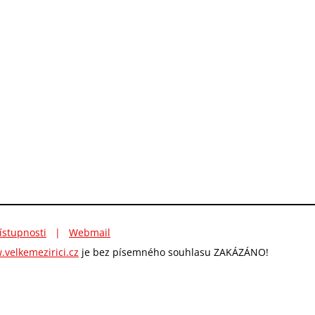
ístupnosti
|
Webmail
velkemezirici.cz
je bez písemného souhlasu ZAKÁZÁNO!