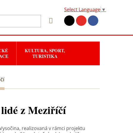
Select Language
▼
CKÉ
KULTURA, SPORT,
ACE
TURISTIKA
ČÍ
 lidé z Meziříčí
 Vysočina, realizovaná v rámci projektu