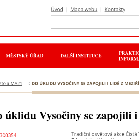
Úvod
|
Mapa webu
|
Kontakty
PRAKTI
MĚSTSKÝ ÚŘAD
DALŠÍ INSTITUCE
INFORM
sto a MA21
DO ÚKLIDU VYSOČINY SE ZAPOJILI I LIDÉ Z MEZIŘÍ
 úklidu Vysočiny se zapojili i
Tradiční osvětová akce Čistá