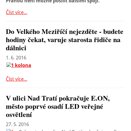
Prahou není možné posílit dalšími spoji.
Číst více...
Do Velkého Meziříčí nejezděte - budete
hodiny čekat, varuje starosta řidiče na
dálnici
1. 6. 2016
Číst více...
V ulici Nad Tratí pokračuje E.ON,
město poprvé osadí LED veřejné
osvětlení
27. 5. 2016