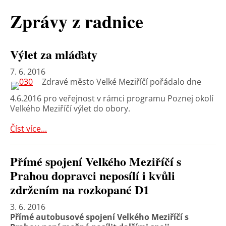
Zprávy z radnice
Výlet za mláďaty
7. 6. 2016
Zdravé město Velké Meziříčí pořádalo dne
4.6.2016 pro veřejnost v rámci programu Poznej okolí
Velkého Meziříčí výlet do obory.
Číst více...
Přímé spojení Velkého Meziříčí s
Prahou dopravci neposílí i kvůli
zdržením na rozkopané D1
3. 6. 2016
Přímé autobusové spojení Velkého Meziříčí s