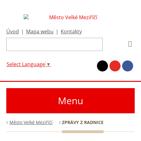
Úvod
|
Mapa webu
|
Kontakty
Select Language
▼
Menu
Město Velké Meziříčí
ZPRÁVY Z RADNICE