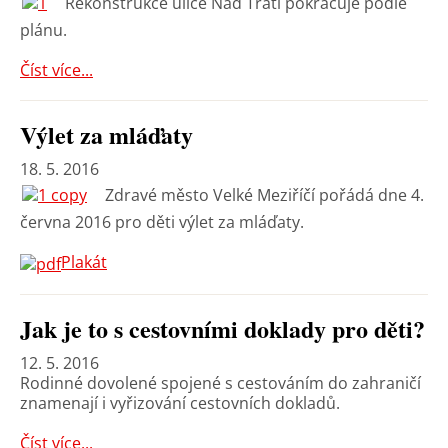
Rekonstrukce ulice Nad Tratí pokračuje podle
plánu.
Číst více...
Výlet za mláďaty
18. 5. 2016
Zdravé město Velké Meziříčí pořádá dne 4.
června 2016 pro děti výlet za mláďaty.
Plakát
Jak je to s cestovními doklady pro děti?
12. 5. 2016
Rodinné dovolené spojené s cestováním do zahraničí
znamenají i vyřizování cestovních dokladů.
Číst více...