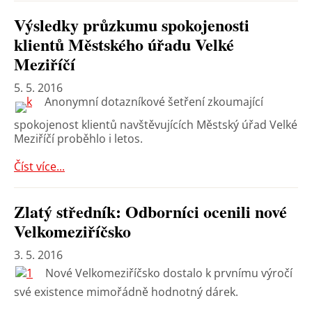
Výsledky průzkumu spokojenosti
klientů Městského úřadu Velké
Meziříčí
5. 5. 2016
Anonymní dotazníkové šetření zkoumající
spokojenost klientů navštěvujících Městský úřad Velké
Meziříčí proběhlo i letos.
Číst více...
Zlatý středník: Odborníci ocenili nové
Velkomeziříčsko
3. 5. 2016
Nové Velkomeziříčsko dostalo k prvnímu výročí
své existence mimořádně hodnotný dárek.