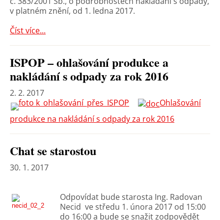
č. 383/2001 Sb., o podrobnostech nakládání s odpady,
v platném znění, od 1. ledna 2017.
Číst více...
ISPOP – ohlašování produkce a
nakládání s odpady za rok 2016
2. 2. 2017
Ohlašování
produkce na nakládání s odpady za rok 2016
Chat se starostou
30. 1. 2017
Odpovídat bude starosta Ing. Radovan
Necid ve středu 1. února 2017 od 15:00
do 16:00 a bude se snažit zodpovědět