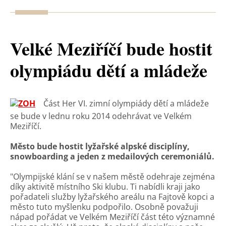
Velké Meziříčí bude hostit
olympiádu dětí a mládeže
Část Her VI. zimní olympiády dětí a mládeže
se bude v lednu roku 2014 odehrávat ve Velkém
Meziříčí.
Město bude hostit lyžařské alpské disciplíny,
snowboarding a jeden z medailových ceremoniálů.
"Olympijské klání se v našem městě odehraje zejména
díky aktivitě místního Ski klubu. Ti nabídli kraji jako
pořadateli služby lyžařského areálu na Fajtově kopci a
město tuto myšlenku podpořilo. Osobně považuji
nápad pořádat ve Velkém Meziříčí část této významné