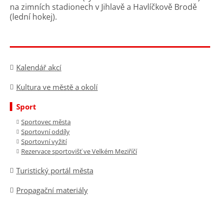
na zimních stadionech v Jihlavě a Havlíčkově Brodě
(lední hokej).
Kalendář akcí
Kultura ve městě a okolí
Sport
Sportovec města
Sportovní oddíly
Sportovní vyžití
Rezervace sportovišť ve Velkém Meziříčí
Turistický portál města
Propagační materiály