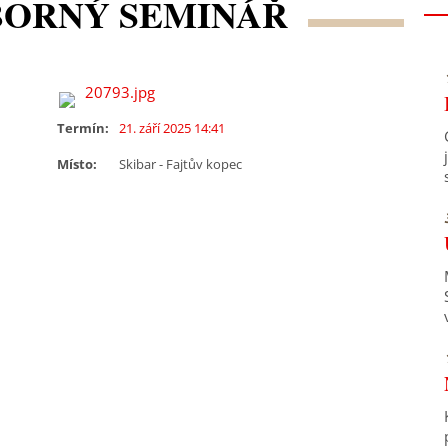
BORNÝ SEMINÁŘ
Termín:
21. září 2025 14:41
Místo:
Skibar - Fajtův kopec