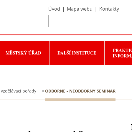
Úvod
|
Mapa webu
|
Kontakty
PRAKTI
MĚSTSKÝ ÚŘAD
DALŠÍ INSTITUCE
INFORM
 vzdělávací pořady
ODBORNĚ - NEODBORNÝ SEMINÁŘ