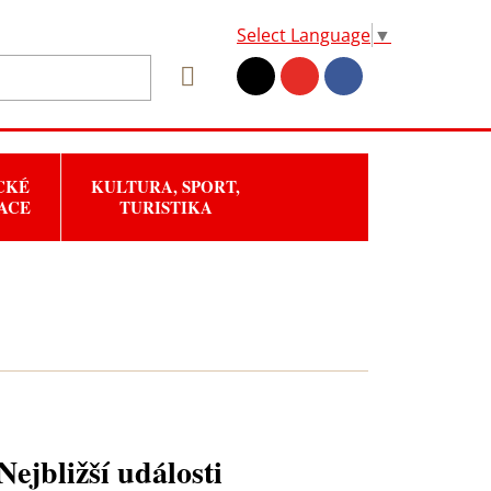
Select Language
▼
CKÉ
KULTURA, SPORT,
ACE
TURISTIKA
Nejbližší události