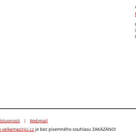
ístupnosti
|
Webmail
velkemezirici.cz
je bez písemného souhlasu ZAKÁZÁNO!