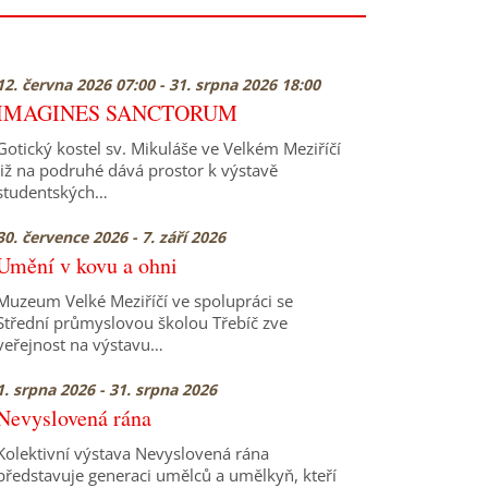
12. června 2026 07:00 - 31. srpna 2026 18:00
IMAGINES SANCTORUM
Gotický kostel sv. Mikuláše ve Velkém Meziříčí
již na podruhé dává prostor k výstavě
studentských…
30. července 2026 - 7. září 2026
Umění v kovu a ohni
Muzeum Velké Meziříčí ve spolupráci se
Střední průmyslovou školou Třebíč zve
veřejnost na výstavu…
1. srpna 2026 - 31. srpna 2026
Nevyslovená rána
Kolektivní výstava Nevyslovená rána
představuje generaci umělců a umělkyň, kteří