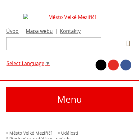
Úvod
|
Mapa webu
|
Kontakty
Select Language
▼
Menu
Město Velké Meziříčí
Události
Přednášky, vzdělávací pořady