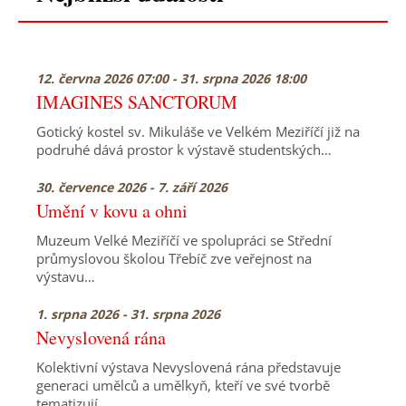
12. června 2026 07:00 - 31. srpna 2026 18:00
IMAGINES SANCTORUM
Gotický kostel sv. Mikuláše ve Velkém Meziříčí již na
podruhé dává prostor k výstavě studentských…
30. července 2026 - 7. září 2026
Umění v kovu a ohni
Muzeum Velké Meziříčí ve spolupráci se Střední
průmyslovou školou Třebíč zve veřejnost na
výstavu…
1. srpna 2026 - 31. srpna 2026
Nevyslovená rána
Kolektivní výstava Nevyslovená rána představuje
generaci umělců a umělkyň, kteří ve své tvorbě
tematizují…