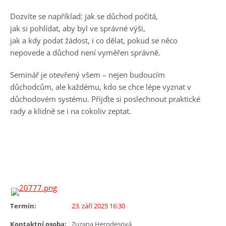
Dozvíte se například: jak se důchod počítá,
jak si pohlídat, aby byl ve správné výši,
jak a kdy podat žádost, i co dělat, pokud se něco
nepovede a důchod není vyměřen správně.
Seminář je otevřený všem – nejen budoucím
důchodcům, ale každému, kdo se chce lépe vyznat v
důchodovém systému. Přijďte si poslechnout praktické
rady a klidně se i na cokoliv zeptat.
Termín:
23. září 2025 16:30
Kontaktní osoba:
Zuzana Herodesová