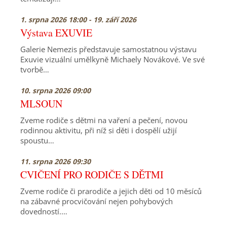
1. srpna 2026 18:00 - 19. září 2026
Výstava EXUVIE
Galerie Nemezis představuje samostatnou výstavu
Exuvie vizuální umělkyně Michaely Novákové. Ve své
tvorbě…
10. srpna 2026 09:00
MLSOUN
Zveme rodiče s dětmi na vaření a pečení, novou
rodinnou aktivitu, při níž si děti i dospělí užijí
spoustu…
11. srpna 2026 09:30
CVIČENÍ PRO RODIČE S DĚTMI
Zveme rodiče či prarodiče a jejich děti od 10 měsíců
na zábavné procvičování nejen pohybových
dovedností.…