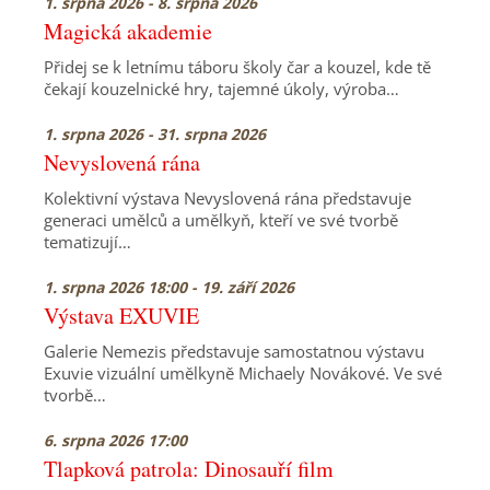
1. srpna 2026 - 8. srpna 2026
Magická akademie
Přidej se k letnímu táboru školy čar a kouzel, kde tě
čekají kouzelnické hry, tajemné úkoly, výroba…
1. srpna 2026 - 31. srpna 2026
Nevyslovená rána
Kolektivní výstava Nevyslovená rána představuje
generaci umělců a umělkyň, kteří ve své tvorbě
tematizují…
1. srpna 2026 18:00 - 19. září 2026
Výstava EXUVIE
Galerie Nemezis představuje samostatnou výstavu
Exuvie vizuální umělkyně Michaely Novákové. Ve své
tvorbě…
6. srpna 2026 17:00
Tlapková patrola: Dinosauří film