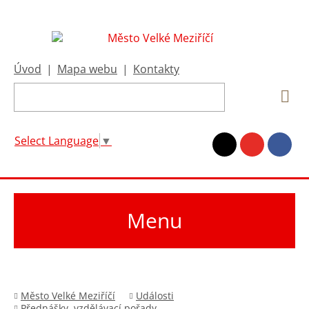
Úvod
|
Mapa webu
|
Kontakty
Select Language
▼
Menu
Město Velké Meziříčí
Události
Přednášky, vzdělávací pořady