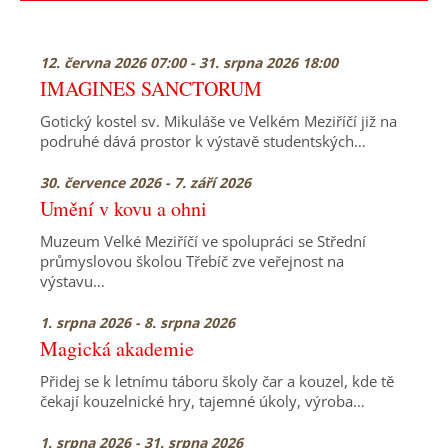
12. června 2026 07:00 - 31. srpna 2026 18:00
IMAGINES SANCTORUM
Gotický kostel sv. Mikuláše ve Velkém Meziříčí již na
podruhé dává prostor k výstavě studentských…
30. července 2026 - 7. září 2026
Umění v kovu a ohni
Muzeum Velké Meziříčí ve spolupráci se Střední
průmyslovou školou Třebíč zve veřejnost na
výstavu…
1. srpna 2026 - 8. srpna 2026
Magická akademie
Přidej se k letnímu táboru školy čar a kouzel, kde tě
čekají kouzelnické hry, tajemné úkoly, výroba…
1. srpna 2026 - 31. srpna 2026