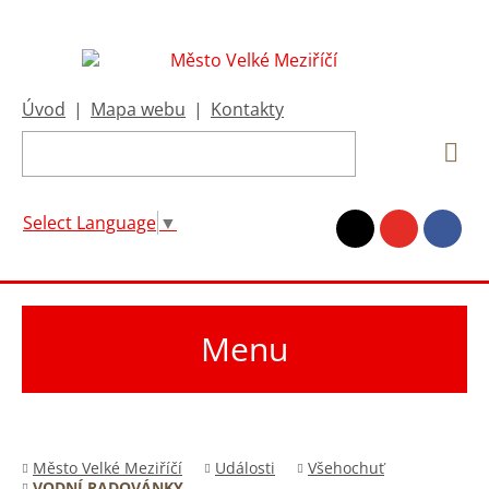
Úvod
|
Mapa webu
|
Kontakty
Select Language
▼
Menu
Město Velké Meziříčí
Události
Všehochuť
VODNÍ RADOVÁNKY