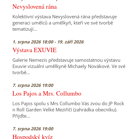
Nevyslovená rána
Kolektivní výstava Nevyslovená rána představuje
generaci umělců a umělkyň, kteří ve své tvorbě
tematizují…
1. srpna 2026 18:00 - 19. září 2026
Výstava EXUVIE
Galerie Nemezis představuje samostatnou výstavu
Exuvie vizuální umělkyně Michaely Novákové. Ve své
tvorbě…
7. srpna 2026 19:00
Los Pajos a Mrs. Collumbo
Los Pajos spolu s Mrs Collumbo Vás zvou do JP Rock
n Roll Garden Velké Meziříčí (zahrádka obecníku).
Přijďte…
7. srpna 2026 19:00
Hospodský kvíz