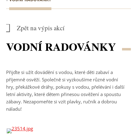
Zpět na výpis akcí
VODNÍ RADOVÁNKY
Přijďte si užít dovádění s vodou, které děti zabaví a
příjemně osvěží. Společně si vyzkoušíme různé vodní
hry, překážkové dráhy, pokusy s vodou, přelévání i další
letní aktivity, které dětem přinesou osvěžení a spoustu
zábavy. Nezapomeňte si vzít plavky, ručník a dobrou
náladu!