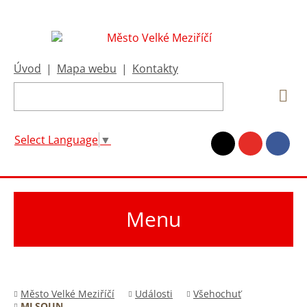
Úvod
|
Mapa webu
|
Kontakty
Select Language
▼
Menu
Město Velké Meziříčí
Události
Všehochuť
MLSOUN