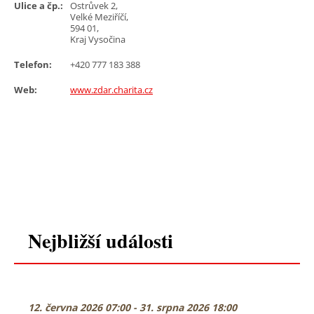
Ulice a čp.:
Ostrůvek 2,
Velké Meziříčí,
594 01,
Kraj Vysočina
Telefon:
+420 777 183 388
Web:
www.zdar.charita.cz
Nejbližší události
12. června 2026 07:00 - 31. srpna 2026 18:00