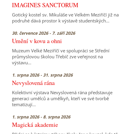
IMAGINES SANCTORUM
Gotický kostel sv. Mikuláše ve Velkém Meziříčí již na
podruhé dává prostor k výstavě studentských…
30. července 2026 - 7. září 2026
Umění v kovu a ohni
Muzeum Velké Meziříčí ve spolupráci se Střední
průmyslovou školou Třebíč zve veřejnost na
výstavu…
1. srpna 2026 - 31. srpna 2026
Nevyslovená rána
Kolektivní výstava Nevyslovená rána představuje
generaci umělců a umělkyň, kteří ve své tvorbě
tematizují…
1. srpna 2026 - 8. srpna 2026
Magická akademie