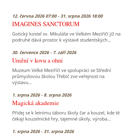
12. června 2026 07:00 - 31. srpna 2026 18:00
IMAGINES SANCTORUM
Gotický kostel sv. Mikuláše ve Velkém Meziříčí již na
podruhé dává prostor k výstavě studentských…
30. července 2026 - 7. září 2026
Umění v kovu a ohni
Muzeum Velké Meziříčí ve spolupráci se Střední
průmyslovou školou Třebíč zve veřejnost na
výstavu…
1. srpna 2026 - 8. srpna 2026
Magická akademie
Přidej se k letnímu táboru školy čar a kouzel, kde tě
čekají kouzelnické hry, tajemné úkoly, výroba…
1. srpna 2026 - 31. srpna 2026