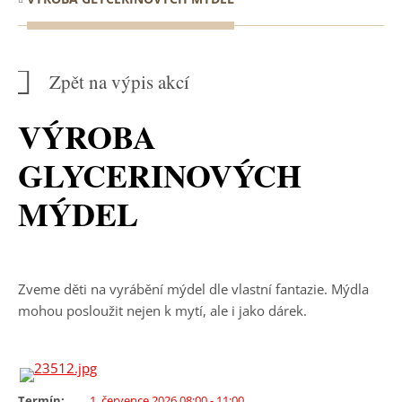
Zpět na výpis akcí
VÝROBA
GLYCERINOVÝCH
MÝDEL
Zveme děti na vyrábění mýdel dle vlastní fantazie. Mýdla
mohou posloužit nejen k mytí, ale i jako dárek.
Termín:
1. července 2026 08:00 - 11:00