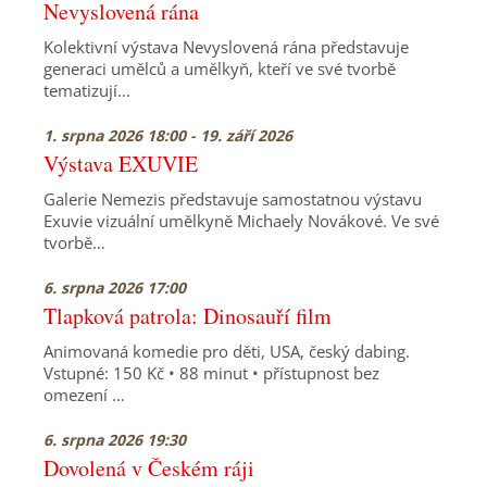
Nevyslovená rána
Kolektivní výstava Nevyslovená rána představuje
generaci umělců a umělkyň, kteří ve své tvorbě
tematizují…
1. srpna 2026 18:00 - 19. září 2026
Výstava EXUVIE
Galerie Nemezis představuje samostatnou výstavu
Exuvie vizuální umělkyně Michaely Novákové. Ve své
tvorbě…
6. srpna 2026 17:00
Tlapková patrola: Dinosauří film
Animovaná komedie pro děti, USA, český dabing.
Vstupné: 150 Kč • 88 minut • přístupnost bez
omezení …
6. srpna 2026 19:30
Dovolená v Českém ráji