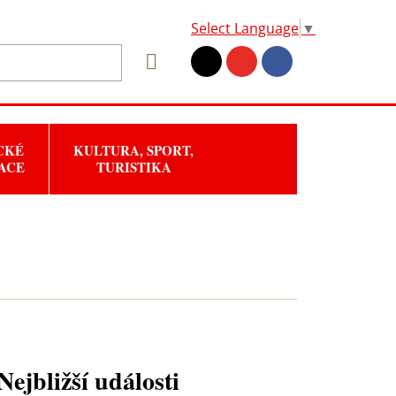
Select Language
▼
CKÉ
KULTURA, SPORT,
ACE
TURISTIKA
Nejbližší události