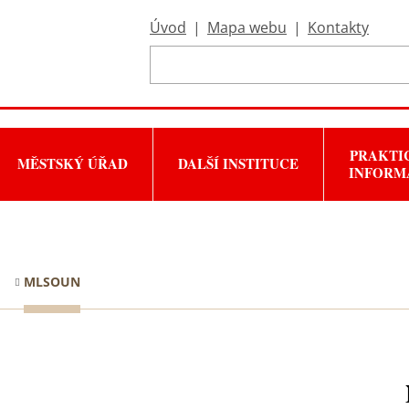
Úvod
|
Mapa webu
|
Kontakty
PRAKTI
MĚSTSKÝ ÚŘAD
DALŠÍ INSTITUCE
INFORM
MLSOUN