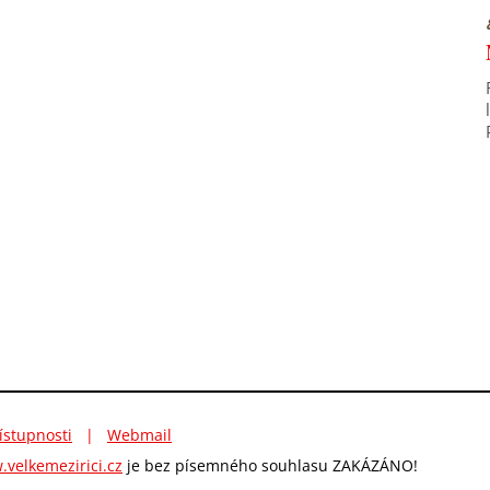
ístupnosti
|
Webmail
velkemezirici.cz
je bez písemného souhlasu ZAKÁZÁNO!