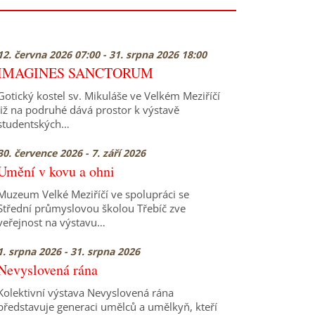
12. června 2026 07:00 - 31. srpna 2026 18:00
IMAGINES SANCTORUM
Gotický kostel sv. Mikuláše ve Velkém Meziříčí
již na podruhé dává prostor k výstavě
studentských…
30. července 2026 - 7. září 2026
Umění v kovu a ohni
Muzeum Velké Meziříčí ve spolupráci se
Střední průmyslovou školou Třebíč zve
veřejnost na výstavu…
1. srpna 2026 - 31. srpna 2026
Nevyslovená rána
Kolektivní výstava Nevyslovená rána
představuje generaci umělců a umělkyň, kteří