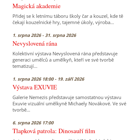
Magická akademie
Přidej se k letnímu táboru školy čar a kouzel, kde tě
čekají kouzelnické hry, tajemné úkoly, výroba…
1. srpna 2026 - 31. srpna 2026
Nevyslovená rána
Kolektivní výstava Nevyslovená rána představuje
generaci umělců a umělkyň, kteří ve své tvorbě
tematizují…
1. srpna 2026 18:00 - 19. září 2026
Výstava EXUVIE
Galerie Nemezis představuje samostatnou výstavu
Exuvie vizuální umělkyně Michaely Novákové. Ve své
tvorbě…
6. srpna 2026 17:00
Tlapková patrola: Dinosauří film