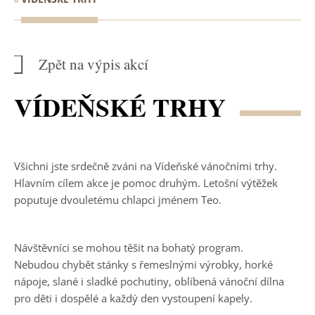
Zpět na výpis akcí
VÍDEŇSKÉ TRHY
Všichni jste srdečně zváni na Vídeňské vánočními trhy.
Hlavním cílem akce je pomoc druhým. Letošní výtěžek
poputuje dvouletému chlapci jménem Teo.
Návštěvníci se mohou těšit na bohatý program.
Nebudou chybět stánky s řemeslnými výrobky, horké
nápoje, slané i sladké pochutiny, oblíbená vánoční dílna
pro děti i dospělé a každý den vystoupení kapely.