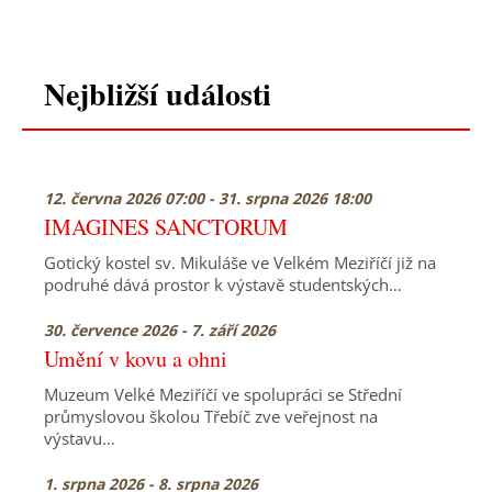
Nejbližší události
12. června 2026 07:00 - 31. srpna 2026 18:00
IMAGINES SANCTORUM
Gotický kostel sv. Mikuláše ve Velkém Meziříčí již na
podruhé dává prostor k výstavě studentských…
30. července 2026 - 7. září 2026
Umění v kovu a ohni
Muzeum Velké Meziříčí ve spolupráci se Střední
průmyslovou školou Třebíč zve veřejnost na
výstavu…
1. srpna 2026 - 8. srpna 2026