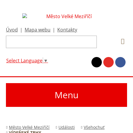
Úvod
|
Mapa webu
|
Kontakty
Select Language
▼
Menu
Město Velké Meziříčí
Události
Všehochuť
VÍDEŇSKÉ TRHY