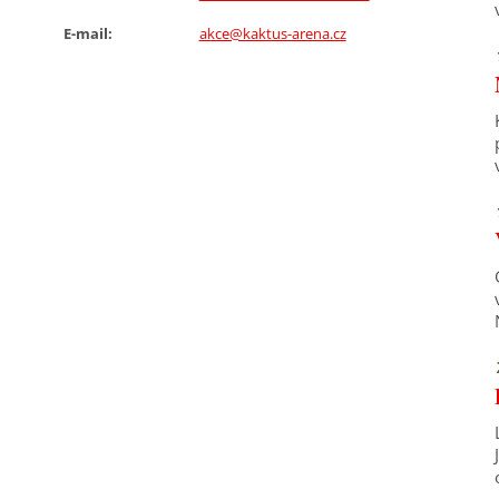
E-mail:
akce@kaktus-arena.cz