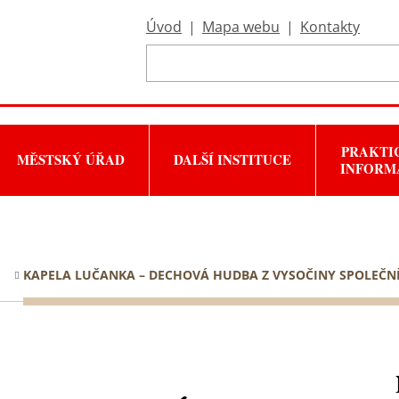
Úvod
|
Mapa webu
|
Kontakty
PRAKTI
MĚSTSKÝ ÚŘAD
DALŠÍ INSTITUCE
INFORM
KAPELA LUČANKA – DECHOVÁ HUDBA Z VYSOČINY SPOLEČ