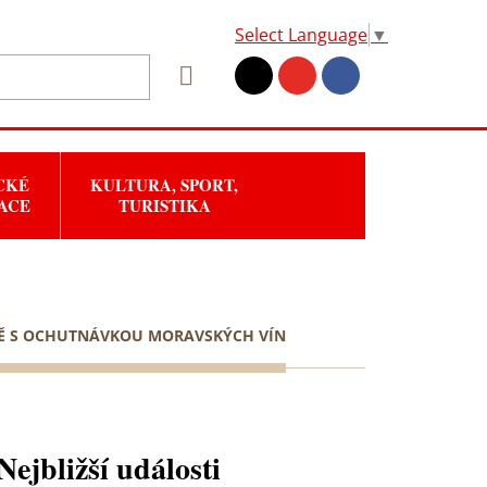
Select Language
▼
CKÉ
KULTURA, SPORT,
ACE
TURISTIKA
NĚ S OCHUTNÁVKOU MORAVSKÝCH VÍN
Nejbližší události