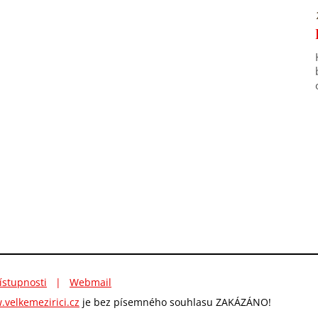
ístupnosti
|
Webmail
velkemezirici.cz
je bez písemného souhlasu ZAKÁZÁNO!