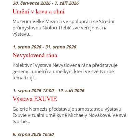
30. července 2026 - 7. září 2026
Umění v kovu a ohni
Muzeum Velké Meziříčí ve spolupráci se Střední
průmyslovou školou Třebíč zve veřejnost na
výstavu…
1. srpna 2026 - 31. srpna 2026
Nevyslovená rána
Kolektivní výstava Nevyslovená rána představuje
generaci umělců a umělkyň, kteří ve své tvorbě
tematizují…
1. srpna 2026 18:00 - 19. září 2026
Výstava EXUVIE
Galerie Nemezis představuje samostatnou výstavu
Exuvie vizuální umělkyně Michaely Novákové. Ve své
tvorbě…
9. srpna 2026 16:30