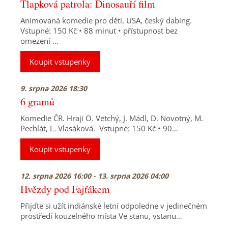
Tlapková patrola: Dinosauří film
Animovaná komedie pro děti, USA, český dabing.
Vstupné: 150 Kč • 88 minut • přístupnost bez
omezení …
Koupit vstupenky
9. srpna 2026 18:30
6 gramů
Komedie ČR. Hrají O. Vetchý, J. Mádl, D. Novotný, M.
Pechlát, L. Vlasáková. Vstupné: 150 Kč • 90…
Koupit vstupenky
12. srpna 2026 16:00 - 13. srpna 2026 04:00
Hvězdy pod Fajťákem
Přijďte si užít indiánské letní odpoledne v jedinečném
prostředí kouzelného místa Ve stanu, vstanu…