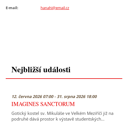
E-mail:
hanahi@email.cz
Nejbližší události
12. června 2026 07:00 - 31. srpna 2026 18:00
IMAGINES SANCTORUM
Gotický kostel sv. Mikuláše ve Velkém Meziříčí již na
podruhé dává prostor k výstavě studentských…