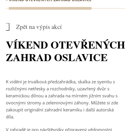
Zpět na výpis akcí
VÍKEND OTEVŘENÝCH
ZAHRAD OSLAVICE
K vidění je trvalková předzahrádka, skalka ze syenitu s
rozličnými netřesky a rozchodníky, uzavřený dvůr s
keramickou dílnou a zahrada na mírném jižním svahu s
ovocnými stromy a zeleninovými záhony. Můžete si zde
zakoupit originální zahradní keramiku i další autorská
díla.
V zahradě je pro návštěvníky připravený vědomostní