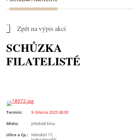
Zpět na výpis akcí
SCHŮZKA
FILATELISTÉ
Termín:
9. března 2025 08:00
Místo:
předsálí kina
Ulice a čp.:
Náměstí 17,
Velké Meziříčí,