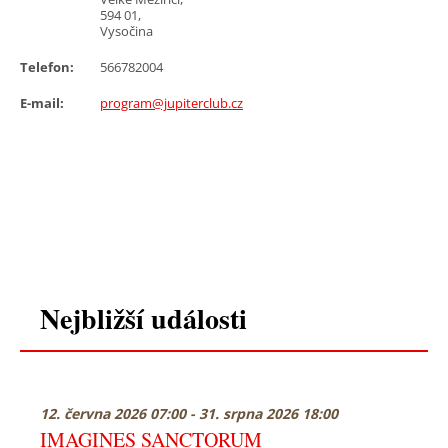
594 01,
Vysočina
Telefon:
566782004
E-mail:
program@jupiterclub.cz
Nejbližší události
12. června 2026 07:00 - 31. srpna 2026 18:00
IMAGINES SANCTORUM