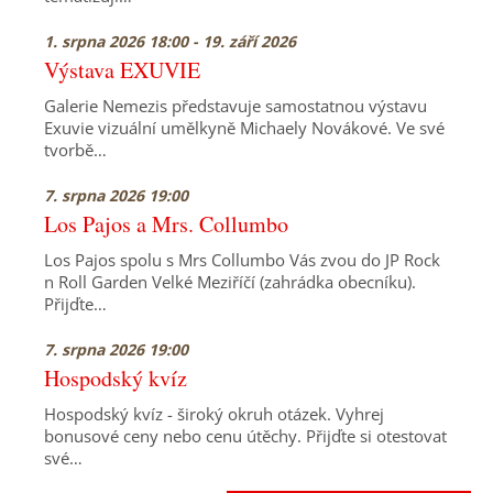
1. srpna 2026 18:00 - 19. září 2026
Výstava EXUVIE
Galerie Nemezis představuje samostatnou výstavu
Exuvie vizuální umělkyně Michaely Novákové. Ve své
tvorbě…
7. srpna 2026 19:00
Los Pajos a Mrs. Collumbo
Los Pajos spolu s Mrs Collumbo Vás zvou do JP Rock
n Roll Garden Velké Meziříčí (zahrádka obecníku).
Přijďte…
7. srpna 2026 19:00
Hospodský kvíz
Hospodský kvíz - široký okruh otázek. Vyhrej
bonusové ceny nebo cenu útěchy. Přijďte si otestovat
své…