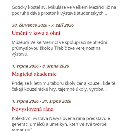
Gotický kostel sv. Mikuláše ve Velkém Meziříčí již na
podruhé dává prostor k výstavě studentských…
30. července 2026 - 7. září 2026
Umění v kovu a ohni
Muzeum Velké Meziříčí ve spolupráci se Střední
průmyslovou školou Třebíč zve veřejnost na
výstavu…
1. srpna 2026 - 8. srpna 2026
Magická akademie
Přidej se k letnímu táboru školy čar a kouzel, kde tě
čekají kouzelnické hry, tajemné úkoly, výroba…
1. srpna 2026 - 31. srpna 2026
Nevyslovená rána
Kolektivní výstava Nevyslovená rána představuje
generaci umělců a umělkyň, kteří ve své tvorbě
tematizují…