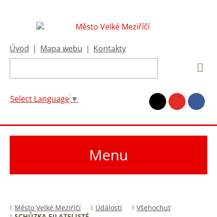
Úvod
|
Mapa webu
|
Kontakty
Select Language
▼
Menu
Město Velké Meziříčí
Události
Všehochuť
SCHŮZKA FILATELISTÉ