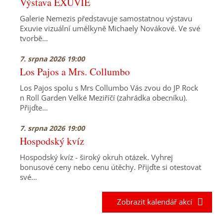
Výstava EXUVIE
Galerie Nemezis představuje samostatnou výstavu
Exuvie vizuální umělkyně Michaely Novákové. Ve své
tvorbě…
7. srpna 2026 19:00
Los Pajos a Mrs. Collumbo
Los Pajos spolu s Mrs Collumbo Vás zvou do JP Rock
n Roll Garden Velké Meziříčí (zahrádka obecníku).
Přijďte…
7. srpna 2026 19:00
Hospodský kvíz
Hospodský kvíz - široký okruh otázek. Vyhrej
bonusové ceny nebo cenu útěchy. Přijďte si otestovat
své…
Zobrazit kalendář akcí