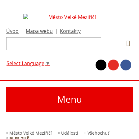
Úvod
|
Mapa webu
|
Kontakty
Select Language
▼
Menu
Město Velké Meziříčí
Události
Všehochuť
PLES ZUŠ