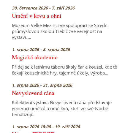
30. července 2026 - 7. září 2026
Umění v kovu a ohni
Muzeum Velké Meziříčí ve spolupráci se Střední
průmyslovou školou Třebíč zve veřejnost na
výstavu…
1. srpna 2026 - 8. srpna 2026
Magická akademie
Přidej se k letnímu táboru školy čar a kouzel, kde tě
čekají kouzelnické hry, tajemné úkoly, výroba…
1. srpna 2026 - 31. srpna 2026
Nevyslovená rána
Kolektivní výstava Nevyslovená rána představuje
generaci umělců a umělkyň, kteří ve své tvorbě
tematizují…
1. srpna 2026 18:00 - 19. září 2026