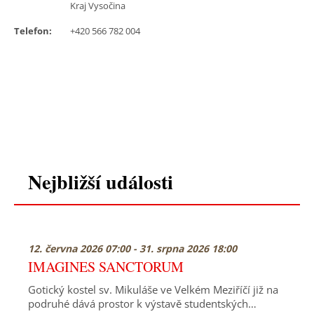
Kraj Vysočina
Telefon:
+420 566 782 004
Nejbližší události
12. června 2026 07:00 - 31. srpna 2026 18:00
IMAGINES SANCTORUM
Gotický kostel sv. Mikuláše ve Velkém Meziříčí již na
podruhé dává prostor k výstavě studentských…