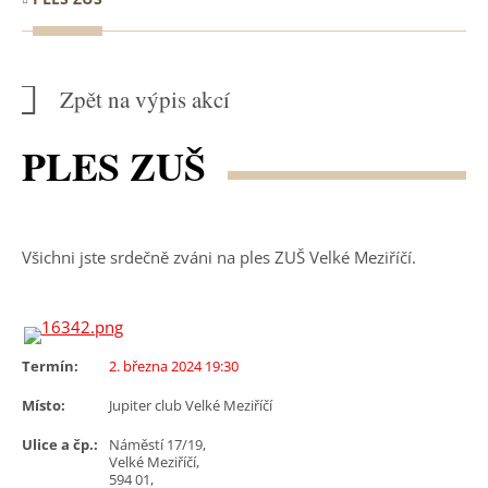
Zpět na výpis akcí
PLES ZUŠ
Všichni jste srdečně zváni na ples ZUŠ Velké Meziříčí.
Termín:
2. března 2024 19:30
Místo:
Jupiter club Velké Meziříčí
Ulice a čp.:
Náměstí 17/19,
Velké Meziříčí,
594 01,