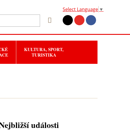
Select Language
▼
CKÉ
KULTURA, SPORT,
ACE
TURISTIKA
Nejbližší události