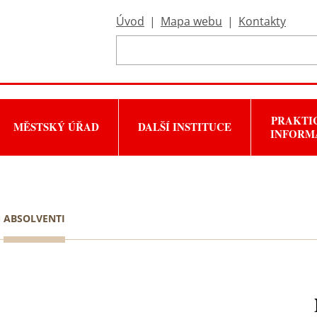
Úvod
|
Mapa webu
|
Kontakty
PRAKTI
MĚSTSKÝ ÚŘAD
DALŠÍ INSTITUCE
INFORM
ABSOLVENTI