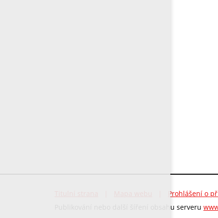
Titulní strana
|
Mapa webu
|
Prohlášení o př
Publikování nebo další šíření obsahu serveru
www.