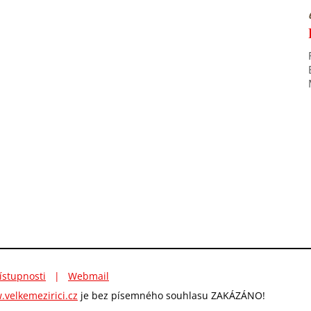
ístupnosti
|
Webmail
velkemezirici.cz
je bez písemného souhlasu ZAKÁZÁNO!