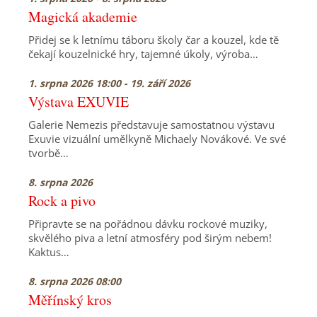
Magická akademie
Přidej se k letnímu táboru školy čar a kouzel, kde tě
čekají kouzelnické hry, tajemné úkoly, výroba…
1. srpna 2026 18:00 - 19. září 2026
Výstava EXUVIE
Galerie Nemezis představuje samostatnou výstavu
Exuvie vizuální umělkyně Michaely Novákové. Ve své
tvorbě…
8. srpna 2026
Rock a pivo
Připravte se na pořádnou dávku rockové muziky,
skvělého piva a letní atmosféry pod širým nebem!
Kaktus…
8. srpna 2026 08:00
Měřínský kros