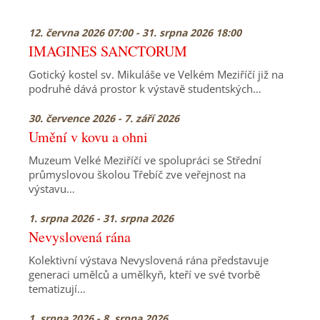
12. června 2026 07:00 - 31. srpna 2026 18:00
IMAGINES SANCTORUM
Gotický kostel sv. Mikuláše ve Velkém Meziříčí již na
podruhé dává prostor k výstavě studentských…
30. července 2026 - 7. září 2026
Umění v kovu a ohni
Muzeum Velké Meziříčí ve spolupráci se Střední
průmyslovou školou Třebíč zve veřejnost na
výstavu…
1. srpna 2026 - 31. srpna 2026
Nevyslovená rána
Kolektivní výstava Nevyslovená rána představuje
generaci umělců a umělkyň, kteří ve své tvorbě
tematizují…
1. srpna 2026 - 8. srpna 2026