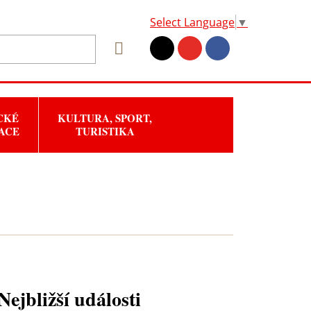
Select Language
▼
CKÉ
KULTURA, SPORT,
ACE
TURISTIKA
Nejbližší události