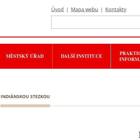
Úvod
|
Mapa webu
|
Kontakty
PRAKTI
MĚSTSKÝ ÚŘAD
DALŠÍ INSTITUCE
INFORM
INDIÁNSKOU STEZKOU