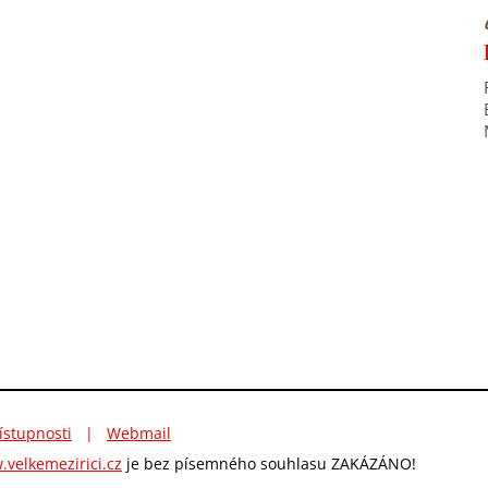
ístupnosti
|
Webmail
velkemezirici.cz
je bez písemného souhlasu ZAKÁZÁNO!