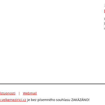
ístupnosti
|
Webmail
velkemezirici.cz
je bez písemného souhlasu ZAKÁZÁNO!