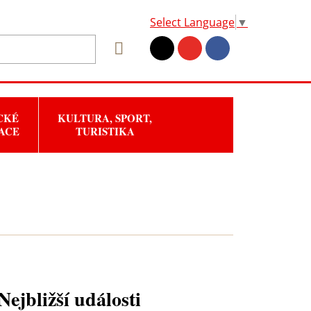
Select Language
▼
CKÉ
KULTURA, SPORT,
ACE
TURISTIKA
Nejbližší události