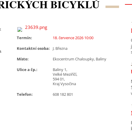
ORICKÝCH BICYKLŮ
k
Termín:
18. července 2026 10:00
Kontaktní osoba:
J. Března
a
Místo:
Ekocentrum Chaloupky, Baliny
Ulice a čp.:
Baliny 1,
Velké Meziříčí,
594 01,
Kraj Vysočina
Telefon:
608 182 801