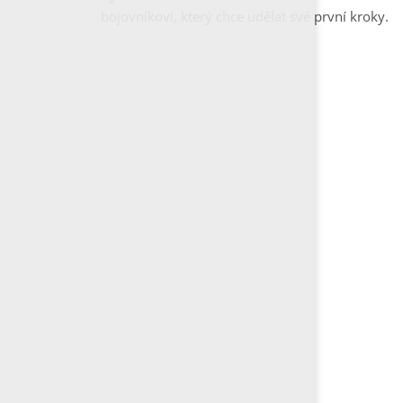
bojovníkovi, který chce udělat své první kroky.