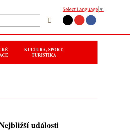
Select Language
▼
CKÉ
KULTURA, SPORT,
ACE
TURISTIKA
Nejbližší události