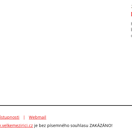
ístupnosti
|
Webmail
velkemezirici.cz
je bez písemného souhlasu ZAKÁZÁNO!