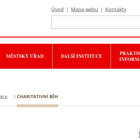
Úvod
|
Mapa webu
|
Kontakty
PRAKTI
MĚSTSKÝ ÚŘAD
DALŠÍ INSTITUCE
INFORM
akce
CHARITATIVNÍ BĚH