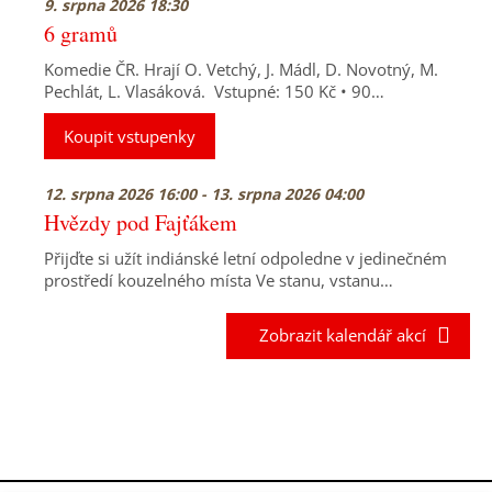
9. srpna 2026 18:30
6 gramů
Komedie ČR. Hrají O. Vetchý, J. Mádl, D. Novotný, M.
Pechlát, L. Vlasáková. Vstupné: 150 Kč • 90…
Koupit vstupenky
12. srpna 2026 16:00 - 13. srpna 2026 04:00
Hvězdy pod Fajťákem
Přijďte si užít indiánské letní odpoledne v jedinečném
prostředí kouzelného místa Ve stanu, vstanu…
Zobrazit kalendář akcí