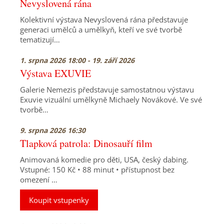
Nevyslovená rána
Kolektivní výstava Nevyslovená rána představuje
generaci umělců a umělkyň, kteří ve své tvorbě
tematizují…
1. srpna 2026 18:00 - 19. září 2026
Výstava EXUVIE
Galerie Nemezis představuje samostatnou výstavu
Exuvie vizuální umělkyně Michaely Novákové. Ve své
tvorbě…
9. srpna 2026 16:30
Tlapková patrola: Dinosauří film
Animovaná komedie pro děti, USA, český dabing.
Vstupné: 150 Kč • 88 minut • přístupnost bez
omezení …
Koupit vstupenky