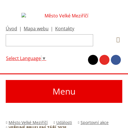
Úvod
|
Mapa webu
|
Kontakty
Select Language
▼
Menu
Město Velké Meziříčí
Události
Sportovní akce
VEŘEJNÉ BRUSLENÍ ZÁŘÍ 2025