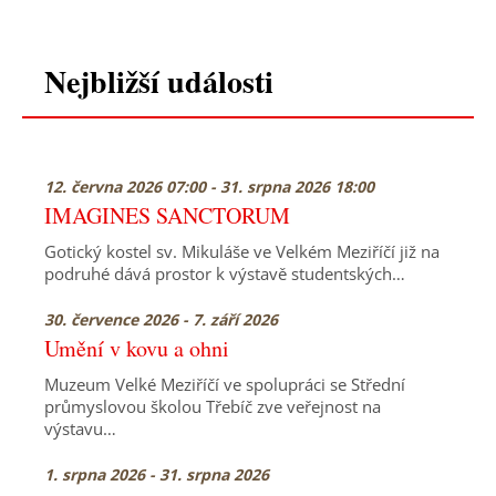
Nejbližší události
12. června 2026 07:00 - 31. srpna 2026 18:00
IMAGINES SANCTORUM
Gotický kostel sv. Mikuláše ve Velkém Meziříčí již na
podruhé dává prostor k výstavě studentských…
30. července 2026 - 7. září 2026
Umění v kovu a ohni
Muzeum Velké Meziříčí ve spolupráci se Střední
průmyslovou školou Třebíč zve veřejnost na
výstavu…
1. srpna 2026 - 31. srpna 2026