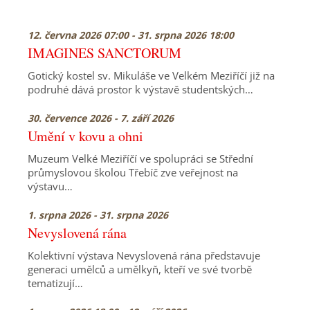
12. června 2026 07:00 - 31. srpna 2026 18:00
IMAGINES SANCTORUM
Gotický kostel sv. Mikuláše ve Velkém Meziříčí již na
podruhé dává prostor k výstavě studentských…
30. července 2026 - 7. září 2026
Umění v kovu a ohni
Muzeum Velké Meziříčí ve spolupráci se Střední
průmyslovou školou Třebíč zve veřejnost na
výstavu…
1. srpna 2026 - 31. srpna 2026
Nevyslovená rána
Kolektivní výstava Nevyslovená rána představuje
generaci umělců a umělkyň, kteří ve své tvorbě
tematizují…