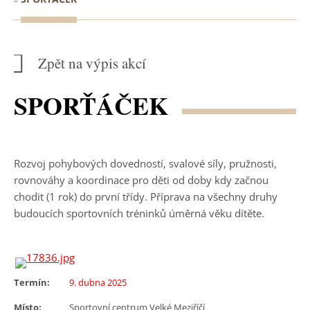
Zpět na výpis akcí
SPORŤÁČEK
Rozvoj pohybových dovedností, svalové síly, pružnosti,
rovnováhy a koordinace pro děti od doby kdy začnou
chodit (1 rok) do první třídy. Příprava na všechny druhy
budoucích sportovních tréninků úměrná věku dítěte.
Termín:
9. dubna 2025
Místo:
Sportovní centrum Velké Meziříčí