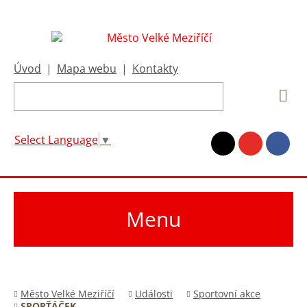
Úvod
|
Mapa webu
|
Kontakty
Select Language
▼
Menu
Město Velké Meziříčí
Události
Sportovní akce
SPORŤÁČEK