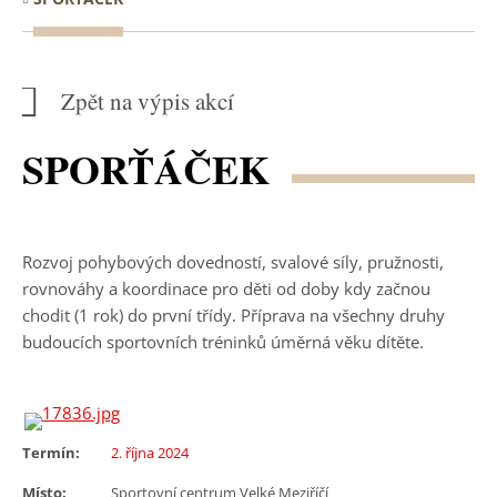
Zpět na výpis akcí
SPORŤÁČEK
Rozvoj pohybových dovedností, svalové síly, pružnosti,
rovnováhy a koordinace pro děti od doby kdy začnou
chodit (1 rok) do první třídy. Příprava na všechny druhy
budoucích sportovních tréninků úměrná věku dítěte.
Termín:
2. října 2024
Místo:
Sportovní centrum Velké Meziříčí