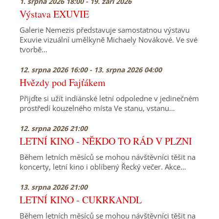
1. srpna 2026 18:00 - 19. září 2026
Výstava EXUVIE
Galerie Nemezis představuje samostatnou výstavu
Exuvie vizuální umělkyně Michaely Novákové. Ve své
tvorbě…
12. srpna 2026 16:00 - 13. srpna 2026 04:00
Hvězdy pod Fajťákem
Přijďte si užít indiánské letní odpoledne v jedinečném
prostředí kouzelného místa Ve stanu, vstanu…
12. srpna 2026 21:00
LETNÍ KINO - NĚKDO TO RÁD V PLZNI
Během letních měsíců se mohou návštěvníci těšit na
koncerty, letní kino i oblíbený Řecký večer. Akce…
13. srpna 2026 21:00
LETNÍ KINO - CUKRKANDL
Během letních měsíců se mohou návštěvníci těšit na