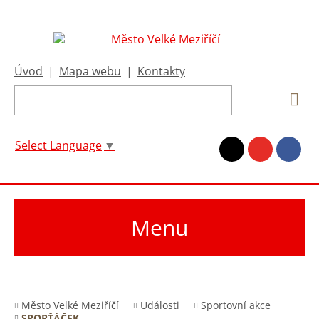
Úvod
|
Mapa webu
|
Kontakty
Select Language
▼
Menu
Město Velké Meziříčí
Události
Sportovní akce
SPORŤÁČEK