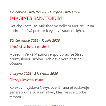
12. června 2026 07:00 - 31. srpna 2026 18:00
IMAGINES SANCTORUM
Gotický kostel sv. Mikuláše ve Velkém Meziříčí již na
podruhé dává prostor k výstavě studentských…
30. července 2026 - 7. září 2026
Umění v kovu a ohni
Muzeum Velké Meziříčí ve spolupráci se Střední
průmyslovou školou Třebíč zve veřejnost na
výstavu…
1. srpna 2026 - 31. srpna 2026
Nevyslovená rána
Kolektivní výstava Nevyslovená rána představuje
generaci umělců a umělkyň, kteří ve své tvorbě
tematizují…