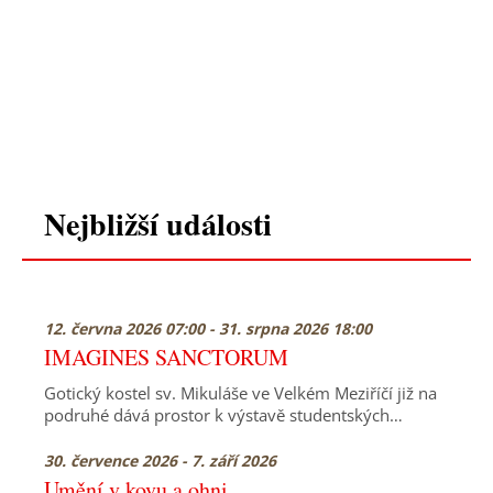
Nejbližší události
12. června 2026 07:00 - 31. srpna 2026 18:00
IMAGINES SANCTORUM
Gotický kostel sv. Mikuláše ve Velkém Meziříčí již na
podruhé dává prostor k výstavě studentských…
30. července 2026 - 7. září 2026
Umění v kovu a ohni