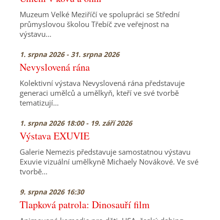
Muzeum Velké Meziříčí ve spolupráci se Střední
průmyslovou školou Třebíč zve veřejnost na
výstavu…
1. srpna 2026 - 31. srpna 2026
Nevyslovená rána
Kolektivní výstava Nevyslovená rána představuje
generaci umělců a umělkyň, kteří ve své tvorbě
tematizují…
1. srpna 2026 18:00 - 19. září 2026
Výstava EXUVIE
Galerie Nemezis představuje samostatnou výstavu
Exuvie vizuální umělkyně Michaely Novákové. Ve své
tvorbě…
9. srpna 2026 16:30
Tlapková patrola: Dinosauří film