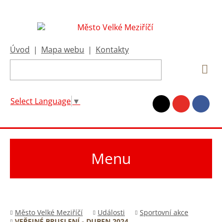
Úvod
|
Mapa webu
|
Kontakty
Select Language
▼
Menu
Město Velké Meziříčí
Události
Sportovní akce
VEŘEJNÉ BRUSLENÍ - DUBEN 2024