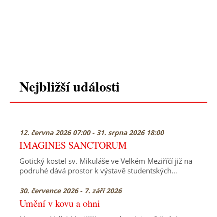
Nejbližší události
12. června 2026 07:00 - 31. srpna 2026 18:00
IMAGINES SANCTORUM
Gotický kostel sv. Mikuláše ve Velkém Meziříčí již na
podruhé dává prostor k výstavě studentských…
30. července 2026 - 7. září 2026
Umění v kovu a ohni