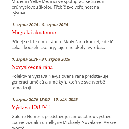
Muzeum Velké Meziříčí ve spolupráci se Střední
průmyslovou školou Třebíč zve veřejnost na
výstavu…
1. srpna 2026 - 8. srpna 2026
Magická akademie
Přidej se k letnímu táboru školy čar a kouzel, kde tě
čekají kouzelnické hry, tajemné úkoly, výroba…
1. srpna 2026 - 31. srpna 2026
Nevyslovená rána
Kolektivní výstava Nevyslovená rána představuje
generaci umělců a umělkyň, kteří ve své tvorbě
tematizují…
1. srpna 2026 18:00 - 19. září 2026
Výstava EXUVIE
Galerie Nemezis představuje samostatnou výstavu
Exuvie vizuální umělkyně Michaely Novákové. Ve své
tvorbě…