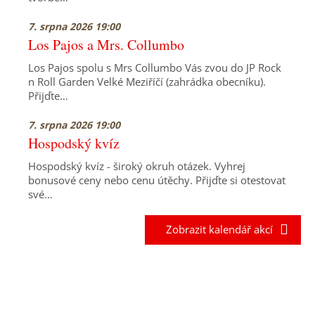
7. srpna 2026 19:00
Los Pajos a Mrs. Collumbo
Los Pajos spolu s Mrs Collumbo Vás zvou do JP Rock
n Roll Garden Velké Meziříčí (zahrádka obecníku).
Přijďte…
7. srpna 2026 19:00
Hospodský kvíz
Hospodský kvíz - široký okruh otázek. Vyhrej
bonusové ceny nebo cenu útěchy. Přijďte si otestovat
své…
Zobrazit kalendář akcí