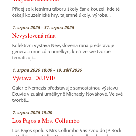
Přidej se k letnímu táboru školy čar a kouzel, kde tě
čekají kouzelnické hry, tajemné úkoly, výroba…
1. srpna 2026 - 31. srpna 2026
Nevyslovená rána
Kolektivní výstava Nevyslovená rána představuje
generaci umělců a umělkyň, kteří ve své tvorbě
tematizují…
1. srpna 2026 18:00 - 19. září 2026
Výstava EXUVIE
Galerie Nemezis představuje samostatnou výstavu
Exuvie vizuální umělkyně Michaely Novákové. Ve své
tvorbě…
7. srpna 2026 19:00
Los Pajos a Mrs. Collumbo
Los Pajos spolu s Mrs Collumbo Vás zvou do JP Rock