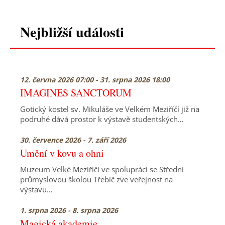
Nejbližší události
12. června 2026 07:00 - 31. srpna 2026 18:00
IMAGINES SANCTORUM
Gotický kostel sv. Mikuláše ve Velkém Meziříčí již na
podruhé dává prostor k výstavě studentských…
30. července 2026 - 7. září 2026
Umění v kovu a ohni
Muzeum Velké Meziříčí ve spolupráci se Střední
průmyslovou školou Třebíč zve veřejnost na
výstavu…
1. srpna 2026 - 8. srpna 2026
Magická akademie