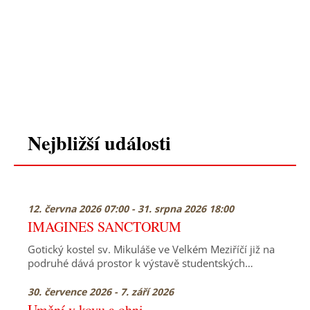
Nejbližší události
12. června 2026 07:00 - 31. srpna 2026 18:00
IMAGINES SANCTORUM
Gotický kostel sv. Mikuláše ve Velkém Meziříčí již na
podruhé dává prostor k výstavě studentských…
30. července 2026 - 7. září 2026
Umění v kovu a ohni