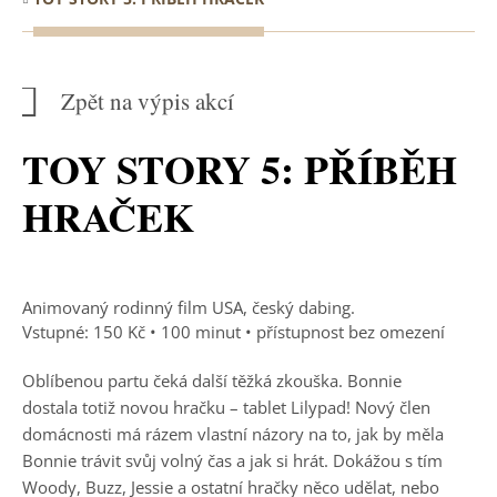
Zpět na výpis akcí
TOY STORY 5: PŘÍBĚH
HRAČEK
Animovaný rodinný film USA, český dabing.
Vstupné: 150 Kč • 100 minut • přístupnost bez omezení
Oblíbenou partu čeká další těžká zkouška. Bonnie
dostala totiž novou hračku – tablet Lilypad! Nový člen
domácnosti má rázem vlastní názory na to, jak by měla
Bonnie trávit svůj volný čas a jak si hrát. Dokážou s tím
Woody, Buzz, Jessie a ostatní hračky něco udělat, nebo