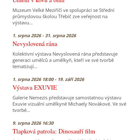
Muzeum Velké Meziříčí ve spolupráci se Střední
průmyslovou školou Třebíč zve veřejnost na
výstavu…
1. srpna 2026 - 31. srpna 2026
Nevyslovená rána
Kolektivní výstava Nevyslovená rána představuje
generaci umělců a umělkyň, kteří ve své tvorbě
tematizují…
1. srpna 2026 18:00 - 19. září 2026
Výstava EXUVIE
Galerie Nemezis představuje samostatnou výstavu
Exuvie vizuální umělkyně Michaely Novákové. Ve své
tvorbě…
9. srpna 2026 16:30
Tlapková patrola: Dinosauří film