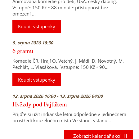
Animovaná komedie pro děti, USA, český dabing.
Vstupné: 150 Kč • 88 minut • přístupnost bez
omezení …
Koupit vstupenky
9. srpna 2026 18:30
6 gramů
Komedie ČR. Hrají O. Vetchý, J. Mádl, D. Novotný, M.
Pechlát, L. Vlasáková. Vstupné: 150 Kč • 90…
Koupit vstupenky
12. srpna 2026 16:00 - 13. srpna 2026 04:00
Hvězdy pod Fajťákem
Přijďte si užít indiánské letní odpoledne v jedinečném
prostředí kouzelného místa Ve stanu, vstanu…
Zobrazit kalendář akcí