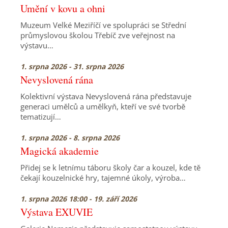
Umění v kovu a ohni
Muzeum Velké Meziříčí ve spolupráci se Střední
průmyslovou školou Třebíč zve veřejnost na
výstavu…
1. srpna 2026 - 31. srpna 2026
Nevyslovená rána
Kolektivní výstava Nevyslovená rána představuje
generaci umělců a umělkyň, kteří ve své tvorbě
tematizují…
1. srpna 2026 - 8. srpna 2026
Magická akademie
Přidej se k letnímu táboru školy čar a kouzel, kde tě
čekají kouzelnické hry, tajemné úkoly, výroba…
1. srpna 2026 18:00 - 19. září 2026
Výstava EXUVIE