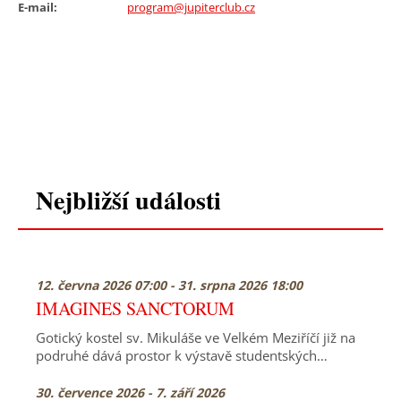
E-mail:
program@jupiterclub.cz
Nejbližší události
12. června 2026 07:00 - 31. srpna 2026 18:00
IMAGINES SANCTORUM
Gotický kostel sv. Mikuláše ve Velkém Meziříčí již na
podruhé dává prostor k výstavě studentských…
30. července 2026 - 7. září 2026