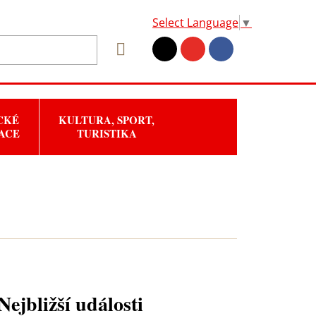
Select Language
▼
CKÉ
KULTURA, SPORT,
ACE
TURISTIKA
Nejbližší události