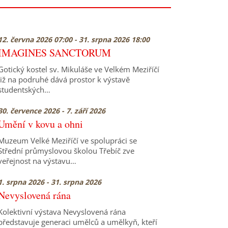
12. června 2026 07:00 - 31. srpna 2026 18:00
IMAGINES SANCTORUM
Gotický kostel sv. Mikuláše ve Velkém Meziříčí
již na podruhé dává prostor k výstavě
studentských…
30. července 2026 - 7. září 2026
Umění v kovu a ohni
Muzeum Velké Meziříčí ve spolupráci se
Střední průmyslovou školou Třebíč zve
veřejnost na výstavu…
1. srpna 2026 - 31. srpna 2026
Nevyslovená rána
Kolektivní výstava Nevyslovená rána
představuje generaci umělců a umělkyň, kteří