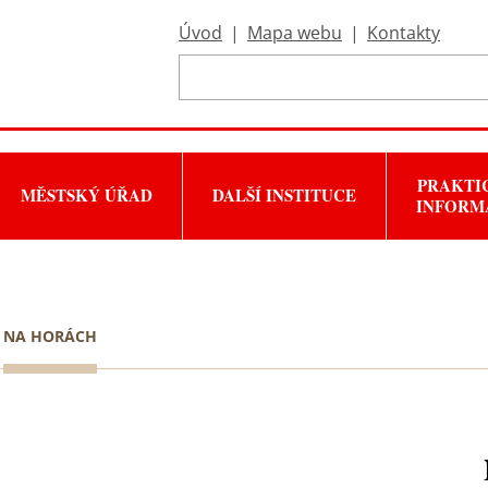
Úvod
|
Mapa webu
|
Kontakty
PRAKTI
MĚSTSKÝ ÚŘAD
DALŠÍ INSTITUCE
INFORM
NA HORÁCH