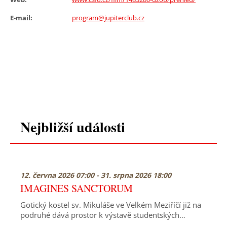
E-mail:
program@jupiterclub.cz
Nejbližší události
12. června 2026 07:00 - 31. srpna 2026 18:00
IMAGINES SANCTORUM
Gotický kostel sv. Mikuláše ve Velkém Meziříčí již na
podruhé dává prostor k výstavě studentských…