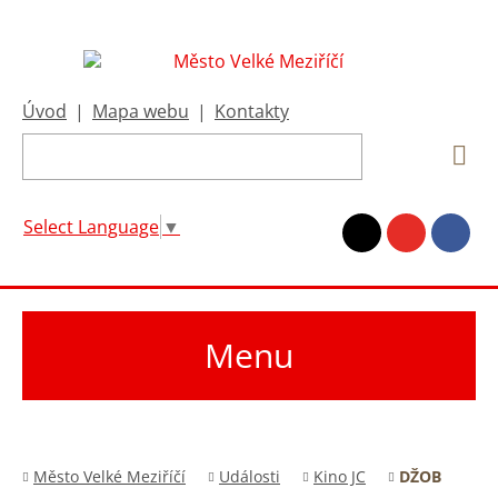
Úvod
|
Mapa webu
|
Kontakty
Select Language
▼
Menu
Město Velké Meziříčí
Události
Kino JC
DŽOB