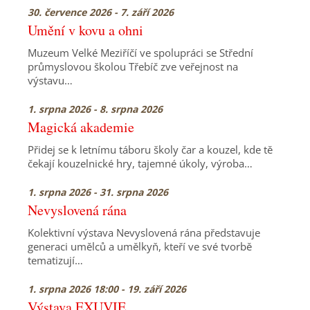
30. července 2026 - 7. září 2026
Umění v kovu a ohni
Muzeum Velké Meziříčí ve spolupráci se Střední
průmyslovou školou Třebíč zve veřejnost na
výstavu…
1. srpna 2026 - 8. srpna 2026
Magická akademie
Přidej se k letnímu táboru školy čar a kouzel, kde tě
čekají kouzelnické hry, tajemné úkoly, výroba…
1. srpna 2026 - 31. srpna 2026
Nevyslovená rána
Kolektivní výstava Nevyslovená rána představuje
generaci umělců a umělkyň, kteří ve své tvorbě
tematizují…
1. srpna 2026 18:00 - 19. září 2026
Výstava EXUVIE