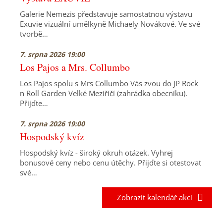
Galerie Nemezis představuje samostatnou výstavu
Exuvie vizuální umělkyně Michaely Novákové. Ve své
tvorbě…
7. srpna 2026 19:00
Los Pajos a Mrs. Collumbo
Los Pajos spolu s Mrs Collumbo Vás zvou do JP Rock
n Roll Garden Velké Meziříčí (zahrádka obecníku).
Přijďte…
7. srpna 2026 19:00
Hospodský kvíz
Hospodský kvíz - široký okruh otázek. Vyhrej
bonusové ceny nebo cenu útěchy. Přijďte si otestovat
své…
Zobrazit kalendář akcí