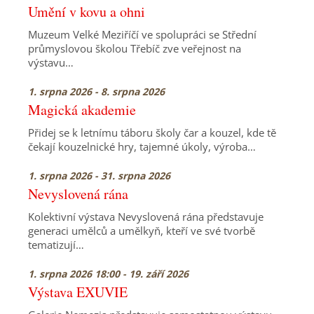
Umění v kovu a ohni
Muzeum Velké Meziříčí ve spolupráci se Střední
průmyslovou školou Třebíč zve veřejnost na
výstavu…
1. srpna 2026 - 8. srpna 2026
Magická akademie
Přidej se k letnímu táboru školy čar a kouzel, kde tě
čekají kouzelnické hry, tajemné úkoly, výroba…
1. srpna 2026 - 31. srpna 2026
Nevyslovená rána
Kolektivní výstava Nevyslovená rána představuje
generaci umělců a umělkyň, kteří ve své tvorbě
tematizují…
1. srpna 2026 18:00 - 19. září 2026
Výstava EXUVIE