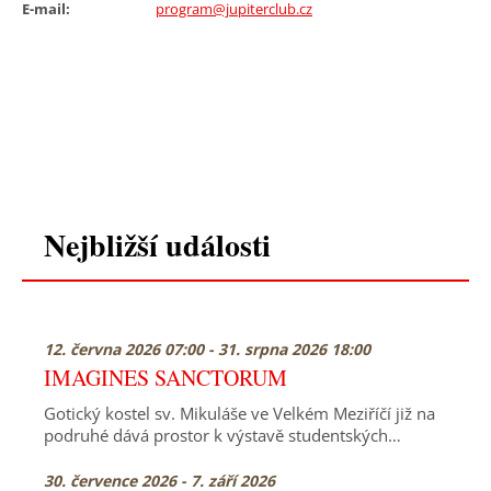
E-mail:
program@jupiterclub.cz
Nejbližší události
12. června 2026 07:00 - 31. srpna 2026 18:00
IMAGINES SANCTORUM
Gotický kostel sv. Mikuláše ve Velkém Meziříčí již na
podruhé dává prostor k výstavě studentských…
30. července 2026 - 7. září 2026