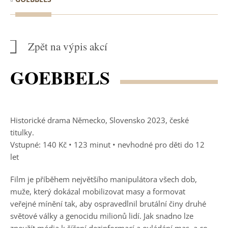
Zpět na výpis akcí
GOEBBELS
Historické drama Německo, Slovensko 2023, české
titulky.
Vstupné: 140 Kč • 123 minut • nevhodné pro děti do 12
let
Film je příběhem největšího manipulátora všech dob,
muže, který dokázal mobilizovat masy a formovat
veřejné mínění tak, aby ospravedlnil brutální činy druhé
světové války a genocidu milionů lidí. Jak snadno lze