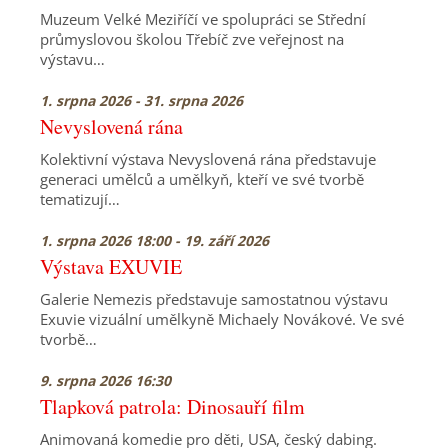
Muzeum Velké Meziříčí ve spolupráci se Střední
průmyslovou školou Třebíč zve veřejnost na
výstavu…
1. srpna 2026 - 31. srpna 2026
Nevyslovená rána
Kolektivní výstava Nevyslovená rána představuje
generaci umělců a umělkyň, kteří ve své tvorbě
tematizují…
1. srpna 2026 18:00 - 19. září 2026
Výstava EXUVIE
Galerie Nemezis představuje samostatnou výstavu
Exuvie vizuální umělkyně Michaely Novákové. Ve své
tvorbě…
9. srpna 2026 16:30
Tlapková patrola: Dinosauří film
Animovaná komedie pro děti, USA, český dabing.