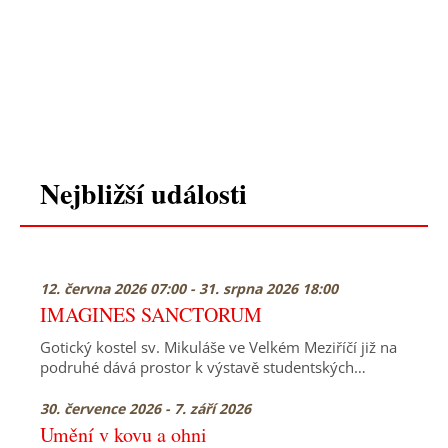
Nejbližší události
12. června 2026 07:00 - 31. srpna 2026 18:00
IMAGINES SANCTORUM
Gotický kostel sv. Mikuláše ve Velkém Meziříčí již na
podruhé dává prostor k výstavě studentských…
30. července 2026 - 7. září 2026
Umění v kovu a ohni