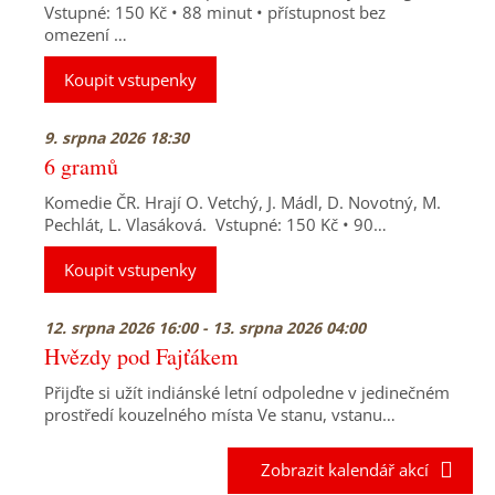
Vstupné: 150 Kč • 88 minut • přístupnost bez
omezení …
Koupit vstupenky
9. srpna 2026 18:30
6 gramů
Komedie ČR. Hrají O. Vetchý, J. Mádl, D. Novotný, M.
Pechlát, L. Vlasáková. Vstupné: 150 Kč • 90…
Koupit vstupenky
12. srpna 2026 16:00 - 13. srpna 2026 04:00
Hvězdy pod Fajťákem
Přijďte si užít indiánské letní odpoledne v jedinečném
prostředí kouzelného místa Ve stanu, vstanu…
Zobrazit kalendář akcí