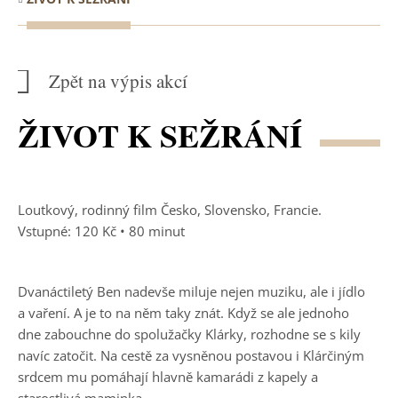
Zpět na výpis akcí
ŽIVOT K SEŽRÁNÍ
Loutkový, rodinný film Česko, Slovensko, Francie.
Vstupné: 120 Kč • 80 minut
Dvanáctiletý Ben nadevše miluje nejen muziku, ale i jídlo
a vaření. A je to na něm taky znát. Když se ale jednoho
dne zabouchne do spolužačky Klárky, rozhodne se s kily
navíc zatočit. Na cestě za vysněnou postavou i Klárčiným
srdcem mu pomáhají hlavně kamarádi z kapely a