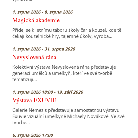
1. srpna 2026 - 8. srpna 2026
Magická akademie
Přidej se k letnímu táboru školy čar a kouzel, kde tě
čekají kouzelnické hry, tajemné úkoly, výroba…
1. srpna 2026 - 31. srpna 2026
Nevyslovená rána
Kolektivní výstava Nevyslovená rána představuje
generaci umělců a umělkyň, kteří ve své tvorbě
tematizují…
1. srpna 2026 18:00 - 19. září 2026
Výstava EXUVIE
Galerie Nemezis představuje samostatnou výstavu
Exuvie vizuální umělkyně Michaely Novákové. Ve své
tvorbě…
6. srpna 2026 17:00