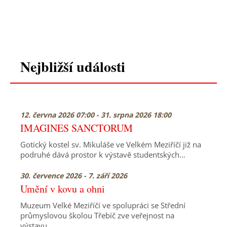
Nejbližší události
12. června 2026 07:00 - 31. srpna 2026 18:00
IMAGINES SANCTORUM
Gotický kostel sv. Mikuláše ve Velkém Meziříčí již na
podruhé dává prostor k výstavě studentských…
30. července 2026 - 7. září 2026
Umění v kovu a ohni
Muzeum Velké Meziříčí ve spolupráci se Střední
průmyslovou školou Třebíč zve veřejnost na
výstavu…