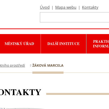
Úvod
|
Mapa webu
|
Kontakty
PRAKTI
MĚSTSKÝ ÚŘAD
DALŠÍ INSTITUCE
INFORM
tního prostředí
ŽÁKOVÁ MARCELA
ONTAKTY