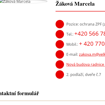
Žáková Marcela
Pozice: ochrana ZPF 
+420 566 7
Tel.:
+ 420 770
Mobil.:
E-mail:
zakova.m@velk
Nová budova radnice 
2. podlaží, dveře č.7
taktní formulář