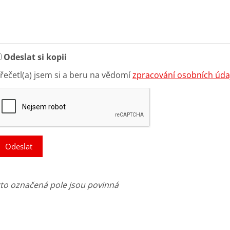
Odeslat si kopii
řečetl(a) jsem si a beru na vědomí
zpracování osobních úda
Odeslat
kto označená pole jsou povinná