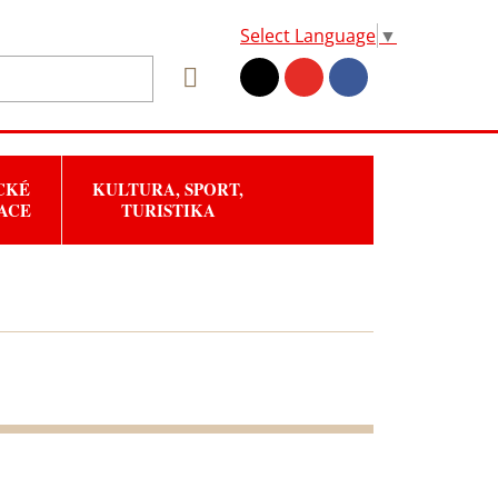
Select Language
▼
CKÉ
KULTURA, SPORT,
ACE
TURISTIKA