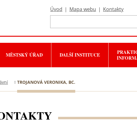
Úvod
|
Mapa webu
|
Kontakty
PRAKTI
MĚSTSKÝ ÚŘAD
DALŠÍ INSTITUCE
INFORM
ávní
TROJANOVÁ VERONIKA, BC.
ONTAKTY