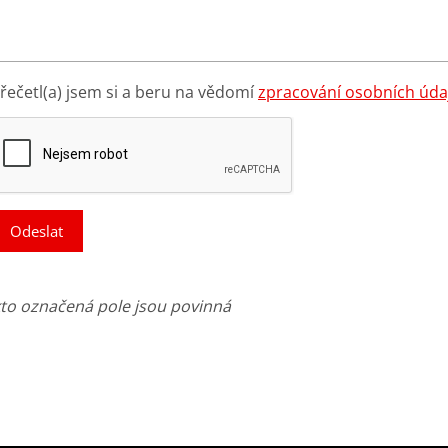
řečetl(a) jsem si a beru na vědomí
zpracování osobních úda
Odeslat
kto označená pole jsou povinná