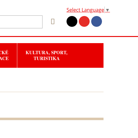
Select Language
▼
CKÉ
KULTURA, SPORT,
ACE
TURISTIKA