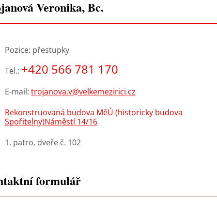
janová Veronika, Bc.
Pozice: přestupky
+420 566 781 170
Tel.:
E-mail:
trojanova.v@velkemezirici.cz
Rekonstruovaná budova MěÚ (historicky budova
Spořitelny)Náměstí 14/16
1. patro, dveře č. 102
taktní formulář